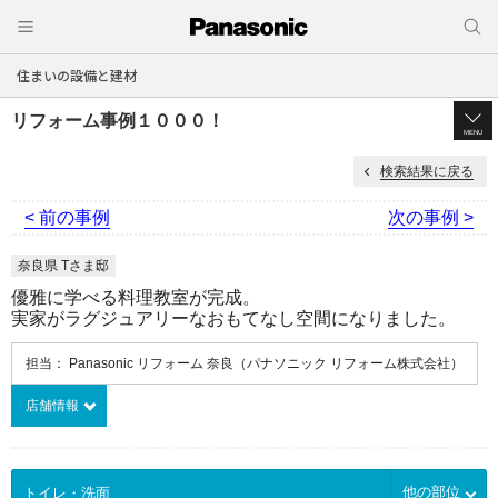
住まいの設備と建材
リフォーム事例１０００！
MENU
検索結果に戻る
< 前の事例
次の事例 >
奈良県 Tさま邸
優雅に学べる料理教室が完成。
実家がラグジュアリーなおもてなし空間になりました。
担当： Panasonic リフォーム 奈良（パナソニック リフォーム株式会社）
店舗情報
他の部位