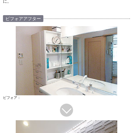
に。
ビフォアアフター
ビフォア：