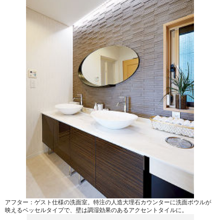
アフター：ゲスト仕様の洗面室。特注の人造大理石カウンターに洗面ボウルが
映えるベッセルタイプで、壁は調湿効果のあるアクセントタイルに。