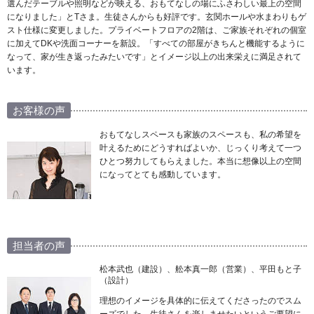
選んだテーブルや照明などが映える、おもてなしの場にふさわしい最上の空間
になりました」とTさま。生徒さんからも好評です。玄関ホールや水まわりもゲ
スト仕様に変更しました。プライベートフロアの2階は、ご家族それぞれの個室
に加えてDKや洗面コーナーを新設。「すべての部屋がきちんと機能するように
なって、家が生き返ったみたいです」とイメージ以上の出来栄えに満足されて
います。
お客様の声
おもてなしスペースも家族のスペースも、私の希望を
叶えるためにどうすればよいか、じっくり考えて一つ
ひとつ努力してもらえました。本当に想像以上の空間
になってとても感動しています。
担当者の声
松本武也（建設）、舩本真一郎（営業）、平田もと子
（設計）
理想のイメージを具体的に伝えてくださったのでスム