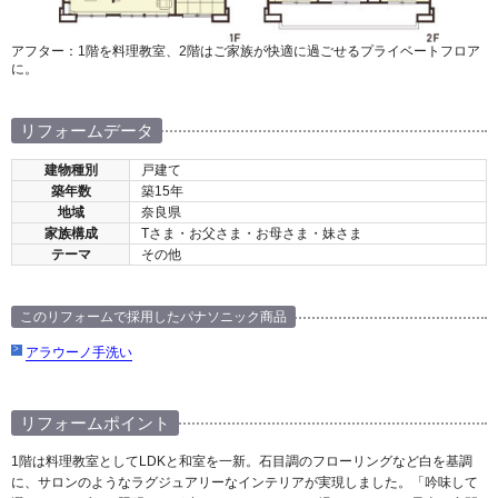
アフター：1階を料理教室、2階はご家族が快適に過ごせるプライベートフロア
に。
リフォームデータ
建物種別
戸建て
築年数
築15年
地域
奈良県
家族構成
Tさま・お父さま・お母さま・妹さま
テーマ
その他
このリフォームで採用したパナソニック商品
アラウーノ手洗い
リフォームポイント
1階は料理教室としてLDKと和室を一新。石目調のフローリングなど白を基調
に、サロンのようなラグジュアリーなインテリアが実現しました。「吟味して