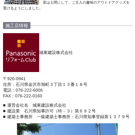
室は土間にして、ご主人の趣味のアウトドアグッズを
置けるようにしました。
施工店情報
城東建設株式会社
〒920-0941
住所：石川県金沢市旭町３丁目１３番１８号
電話：076-222-6006
FAX：076-222-0160
運営会社名 城東建設株式会社
建設業 石川県知事許可（特－３）第６９２号
建築士事務所 一級建築士事務所：石川県知事登録第１３７９号