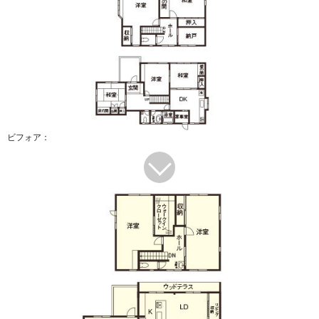
ビフォア：