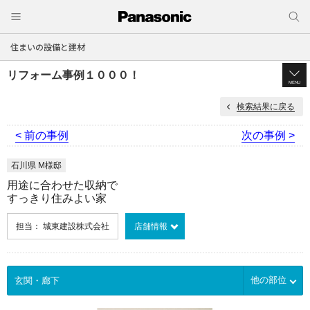
住まいの設備と建材
リフォーム事例１０００！
MENU
検索結果に戻る
< 前の事例
次の事例 >
石川県 M様邸
用途に合わせた収納で
すっきり住みよい家
担当： 城東建設株式会社
店舗情報
他の部位