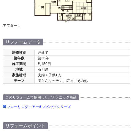
アフター：
リフォームデータ
建物種別
戸建て
築年数
築36年
施工期間
約150日
地域
石川県
家族構成
夫婦＋子供1人
テーマ
団らんキッチン、広々、その他
このリフォームで採用したパナソニック商品
フローリング：アーキスペックシリーズ
リフォームポイント