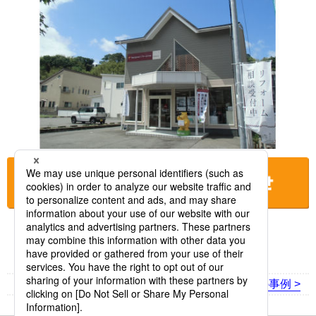
お店に電話をする
< 前の事例
次の事例 >