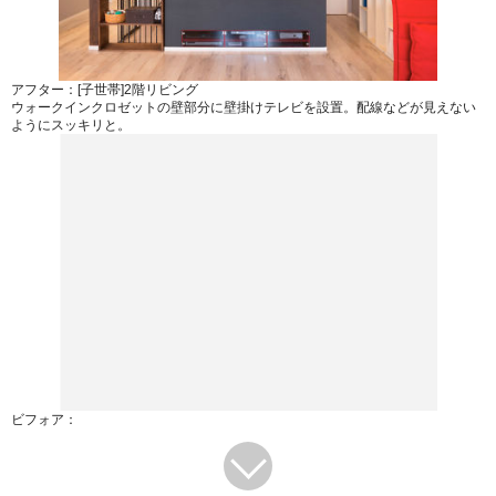
アフター：[子世帯]2階リビング
ウォークインクロゼットの壁部分に壁掛けテレビを設置。配線などが見えない
ようにスッキリと。
ビフォア：