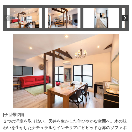
[子世帯]2階
２つの洋室を取り払い、天井を生かした伸びやかな空間へ。木の味
わいを生かしたナチュラルなインテリアにビビッドな赤のソファポ