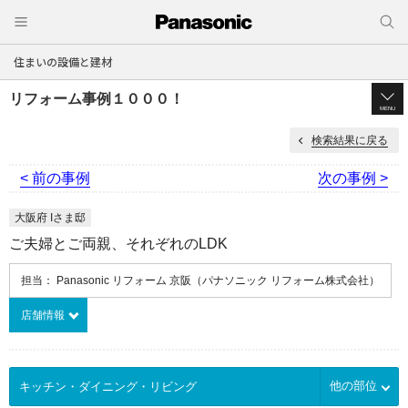
住まいの設備と建材
リフォーム事例１０００！
MENU
検索結果に戻る
< 前の事例
次の事例 >
大阪府 Iさま邸
ご夫婦とご両親、それぞれのLDK
担当： Panasonic リフォーム 京阪（パナソニック リフォーム株式会社）
店舗情報
他の部位