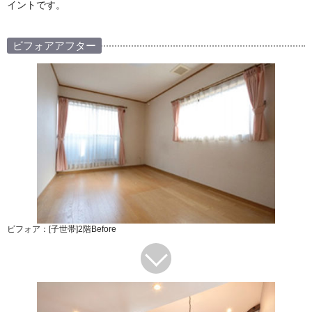
イントです。
ビフォアアフター
ビフォア：[子世帯]2階Before