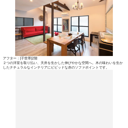
アフター：[子世帯]2階
２つの洋室を取り払い、天井を生かした伸びやかな空間へ。木の味わいを生か
したナチュラルなインテリアにビビッドな赤のソファポイントです。