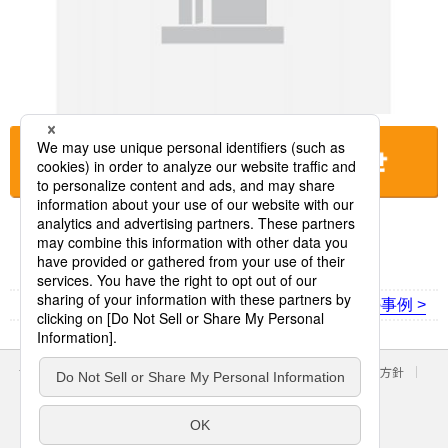
お店に電話をする
< 前の事例
次の事例 >
サイトのご利用にあたって
クッキーポリシー
個人情報保護方針
パナソニック ホールディングス
Area/Country