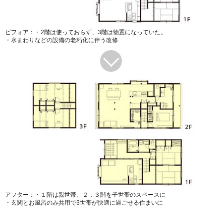
ビフォア：・2階は使っておらず、3階は物置になっていた。
・水まわりなどの設備の老朽化に伴う改修
アフター：・１階は親世帯、２，３階を子世帯のスペースに
・玄関とお風呂のみ共用で3世帯が快適に過ごせる住まいに