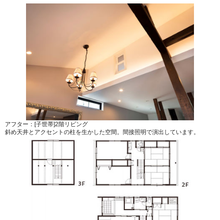
アフター：[子世帯]2階リビング
斜め天井とアクセントの柱を生かした空間。間接照明で演出しています。