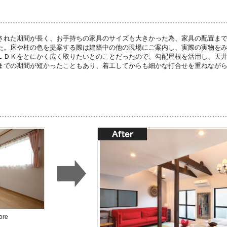
された期間が長く、お手持ちの家具のサイズも大きかった為、家具の配置ま
た。床や柱の色を提案する際は建築中の他の現場にご案内し、実際の実物を
ＬＤＫをとにかく広く取りたいとのことだったので、勾配屋根を活用し、天
までの期間が短かったこともあり、着工してからも細かな打合せを重ねなが
ore