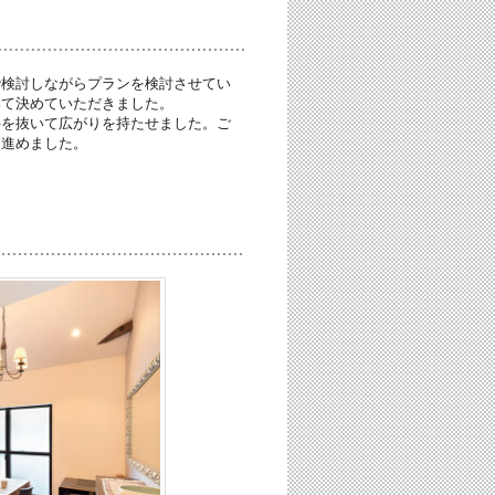
で検討しながらプランを検討させてい
みて決めていただきました。
井を抜いて広がりを持たせました。ご
ら進めました。