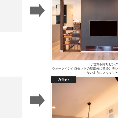
[子世帯]2階リビン
ウォークインクロゼットの壁部分に壁掛けテ
ないようにスッキリ