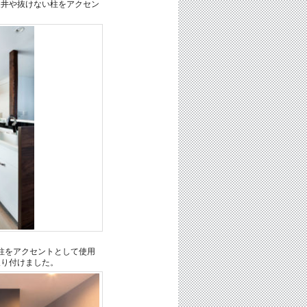
天井や抜けない柱をアクセン
ン
柱をアクセントとして使用
取り付けました。