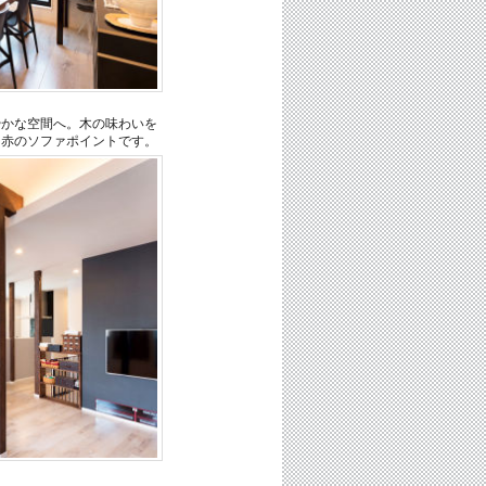
やかな空間へ。木の味わいを
な赤のソファポイントです。