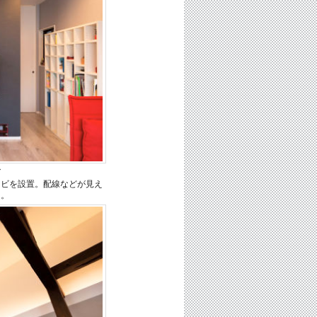
グ
レビを設置。配線などが見え
と。