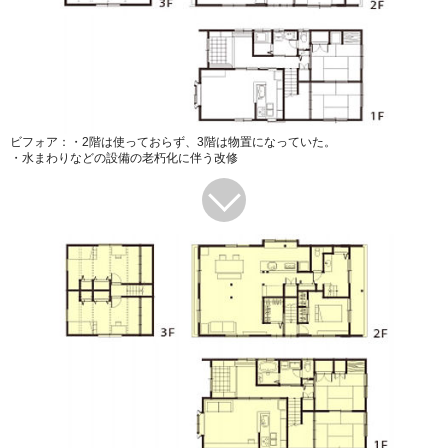
ビフォア：・2階は使っておらず、3階は物置になっていた。
・水まわりなどの設備の老朽化に伴う改修