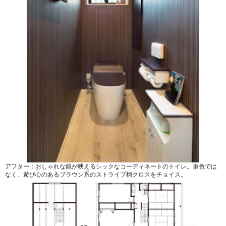
アフター：おしゃれな鏡が映えるシックなコーディネートのトイレ。単色では
なく、遊び心のあるブラウン系のストライプ柄クロスをチョイス。