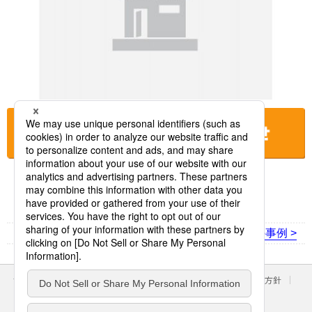
お店に電話をする
< 前の事例
次の事例 >
サイトのご利用にあたって
クッキーポリシー
個人情報保護方針
パナソニック ホールディングス