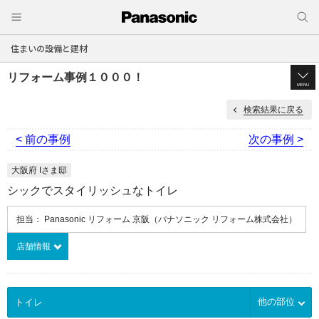
住まいの設備と建材
リフォーム事例１０００！
MENU
検索結果に戻る
< 前の事例
次の事例 >
大阪府 Iさま邸
シックでスタイリッシュなトイレ
担当： Panasonic リフォーム 京阪（パナソニック リフォーム株式会社）
店舗情報
他の部位