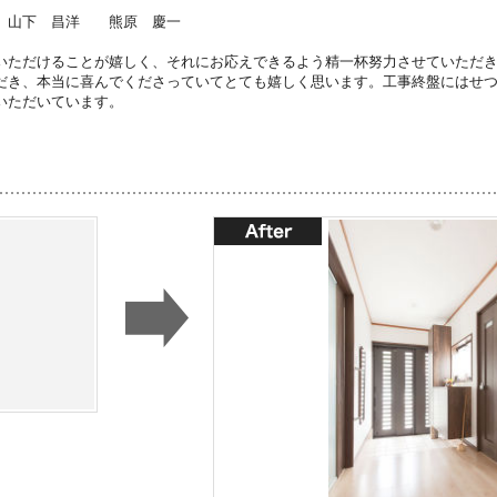
 山下 昌洋 熊原 慶一
いただけることが嬉しく、それにお応えできるよう精一杯努力させていただ
だき、本当に喜んでくださっていてとても嬉しく思います。工事終盤にはせ
いただいています。