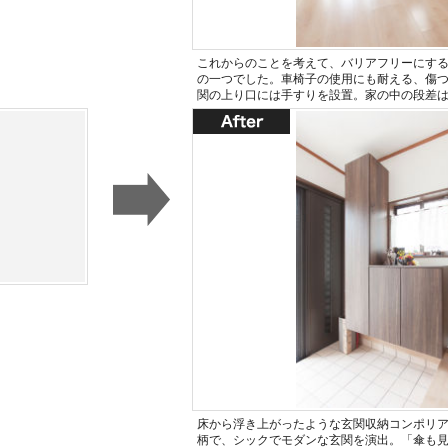
これからのことを考えて、バリアフリーにす
の一つでした。車椅子の使用にも耐える、傷
関の上り口には手すりを設置。家の中の段差
床から浮き上がったような玄関収納コンポリ
柄で、シックでモダンな玄関を演出。「傘も