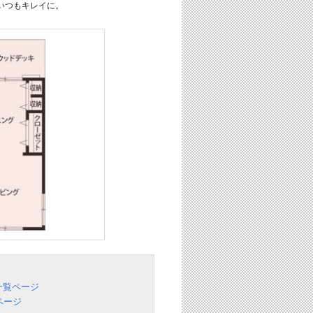
いつもキレイに。
一覧ページ
ページ