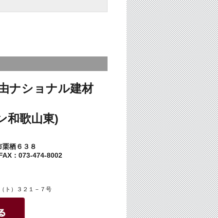
由ナショナル建材
ン和歌山東)
市栗栖６３８
AX：073-474-8002
（ト）３２１－７号