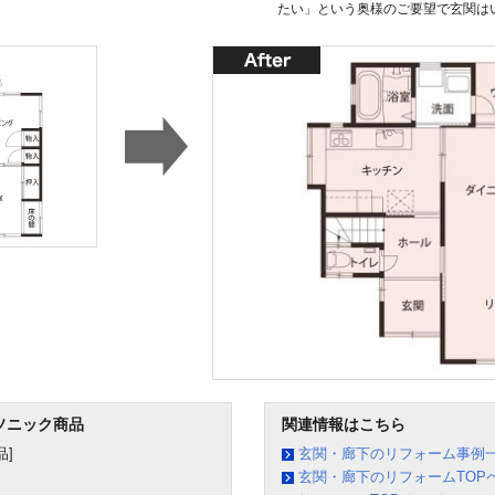
たい」という奥様のご要望で玄関は
ソニック商品
関連情報はこちら
]
玄関・廊下のリフォーム事例
玄関・廊下のリフォームTOP