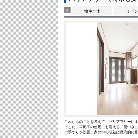
物件全体
リビン
これからのことを考えて、バリアフリーに
でした。車椅子の使用にも耐える、傷つき
は手すりを設置。家の中の段差は徹底的に