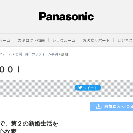
ォーム
カタログ・動画
ショウルーム
お客様サポート
ビジネス
フォーム
>
玄関・廊下のリフォーム事例
>
詳細
００！
で、第２の新婚生活を。
心な家。