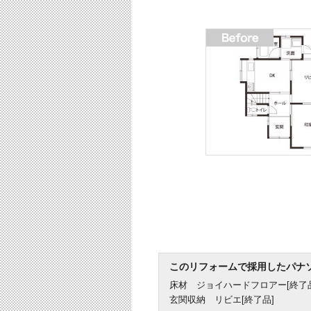
このリフォームで採用したパナ
床材 ジョイハードフロアー[終了品
玄関収納 リビエ[終了品]