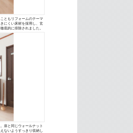
ることもリフォームのテーマ
つきにくい床材を採用し、玄
は徹底的に排除されました。
ア。扉と同じウォールナット
見えないようすっきり収納し