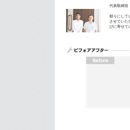
代表取締役
頼りにして
させていた
びに寄せて