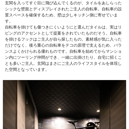
玄関を入ってすぐ目に飛び込んでくるのが、タイルをあしらった
シックな壁面とディスプレイされたご主人の自転車。自転車の設
置スペースを確保するため、壁は少しキッチン側に寄せていま
す。
自転車を掛けても傷つきにくいようにと選んだタイルは、実はリ
ビングのアクセントとして提案をされていたものだそう。自転車
を掛けるフックはご主人が自ら探したもの。素材感が気に入った
だけでなく、後ろ重心の自転車をテコの原理で支えるため、バラ
ンスよくかけられる優れものです。自転車を始めてからマンショ
ン内にツーリング仲間ができ、一緒に出掛けたり、自宅に招くこ
とも多いご主人。玄関はまさにご主人のライフスタイルを体現し
た空間となっています。