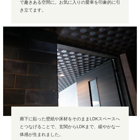
で趣きある空間に。お気に入りの愛車を印象的に引
き立てます。
廊下に貼った壁紙や床材をそのままLDKスペースへ
とつなげることで、玄関からLDKまで、緩やかな一
体感が生まれました。