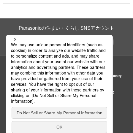
Panasonicの住まい・くらし SNSアカウント
ページの先頭へ
Area / Country
© Panasonic Housing Solutions Co., Ltd.
サイトのご利用にあたって
クッキーポリシー
個人情報保護方針
パナソニック ホールディングス