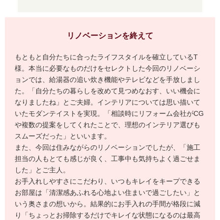
リノベーションを終えて
もともと自分たちに合ったライフスタイルを確立しているT
様。本当に必要なものだけをセレクトした今回のリノベーシ
ョンでは、給湯器の追い炊き機能やテレビなどを手放しまし
た。「自分たちの暮らしを改めて見つめなおす、いい機会に
なりましたね」とご夫婦。インテリアについては思い描いて
いたモダンテイストを実現。「相談時にリフォーム会社がCG
や複数の提案をしてくれたことで、理想のインテリア選びも
スムーズだった」といいます。
また、今回は住みながらのリノベーションでしたが、「施工
担当の人もとても感じが良く、工事中も気持ちよく過ごせま
した」とご主人。
お手入れしやすさにこだわり、いつもキレイをキープできる
お部屋は「清潔感あふれる心地よい住まいで過ごしたい」と
いう奥さまの想いから。結果的にお手入れの手間が格段に減
り「ちょっとお掃除するだけでキレイな状態になるのは最高