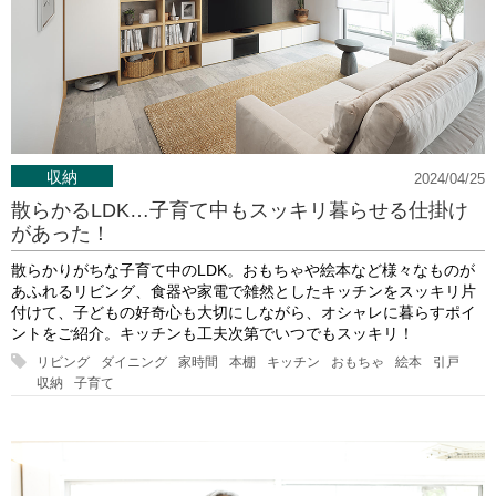
収納
2024/04/25
散らかるLDK…子育て中もスッキリ暮らせる仕掛け
があった！
散らかりがちな子育て中のLDK。おもちゃや絵本など様々なものが
あふれるリビング、食器や家電で雑然としたキッチンをスッキリ片
付けて、子どもの好奇心も大切にしながら、オシャレに暮らすポイ
ントをご紹介。キッチンも工夫次第でいつでもスッキリ！
リビング
ダイニング
家時間
本棚
キッチン
おもちゃ
絵本
引戸
収納
子育て