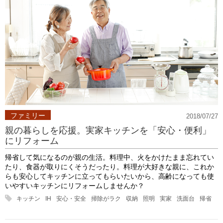
ファミリー
2018/07/27
親の暮らしを応援。実家キッチンを「安心・便利」
にリフォーム
帰省して気になるのが親の生活。料理中、火をかけたまま忘れてい
たり、食器が取りにくそうだったり。料理が大好きな親に、これか
らも安心してキッチンに立ってもらいたいから、高齢になっても使
いやすいキッチンにリフォームしませんか？
キッチン
IH
安心・安全
掃除がラク
収納
照明
実家
洗面台
帰省