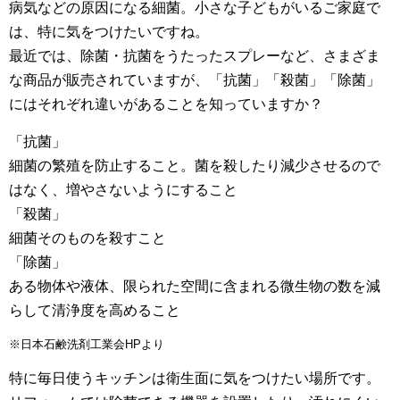
病気などの原因になる細菌。小さな子どもがいるご家庭で
は、特に気をつけたいですね。
最近では、除菌・抗菌をうたったスプレーなど、さまざま
な商品が販売されていますが、「抗菌」「殺菌」「除菌」
にはそれぞれ違いがあることを知っていますか？
「抗菌」
細菌の繁殖を防止すること。菌を殺したり減少させるので
はなく、増やさないようにすること
「殺菌」
細菌そのものを殺すこと
「除菌」
ある物体や液体、限られた空間に含まれる微生物の数を減
らして清浄度を高めること
※日本石鹸洗剤工業会HPより
特に毎日使うキッチンは衛生面に気をつけたい場所です。