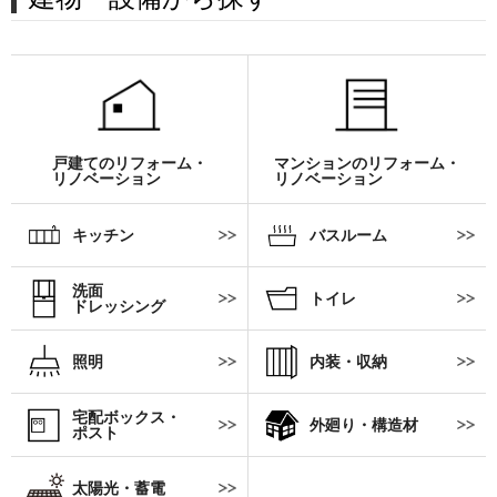
戸建てのリフォーム・
マンションのリフォーム・
リノベーション
リノベーション
キッチン
バスルーム
洗面
トイレ
ドレッシング
照明
内装・収納
宅配ボックス・
外廻り・構造材
ポスト
太陽光・蓄電