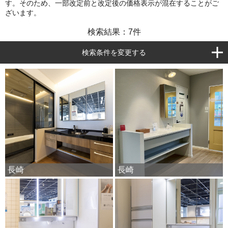
す。そのため、一部改定前と改定後の価格表示が混在することがご
ざいます。
検索結果：
7
件
検索条件を変更する
長崎
長崎