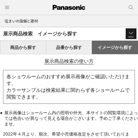
住まいの設備と建材
展示商品検索 イメージから探す
MENU
商品から探す
品番から探す
イメージから探す
展示商品検索の使い方
各ショウルームのおすすめ展示画像がご確認いただけま
す。
カラーサンプルは検索結果に関わらず各ショールームで
閲覧できます。
展示画像はショールーム内の照明や外光、本サイトの閲覧環境によっ
ては色合いが異なって見える場合がございます。予めご了承ください
ませ。
2022年４月より、順次、希望小売価格改定をさせて頂いておりま