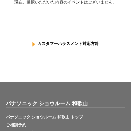
現在、選択いただいた内容のイベントはございません。
カスタマーハラスメント対応方針
パナソニック ショウルーム 和歌山
パナソニック ショウルーム 和歌山 トップ
ご相談予約