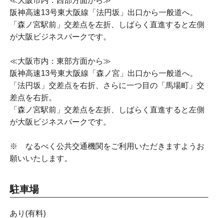
≪大阪市内：西部方面から≫
阪神高速13号東大阪線「法円坂」出口から一般道へ。
「森ノ宮駅前」交差点を左折、しばらく直進すると左側
が大阪ビジネスパークです。
≪大阪市内：東部方面から≫
阪神高速13号東大阪線「森ノ宮」出口から一般道へ。
「法円坂」交差点を右折、さらに一つ目の「馬場町」交
差点を右折。
「森ノ宮駅前」交差点を左折、しばらく直進すると左側
が大阪ビジネスパークです。
※ なるべく公共交通機関をご利用いただきますようお
願いいたします。
駐車場
あり(有料)