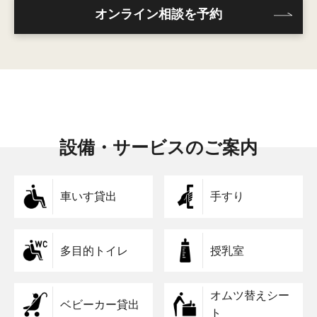
オンライン相談を予約
設備・サービスのご案内
車いす貸出
手すり
多目的トイレ
授乳室
オムツ替えシー
ベビーカー貸出
ト