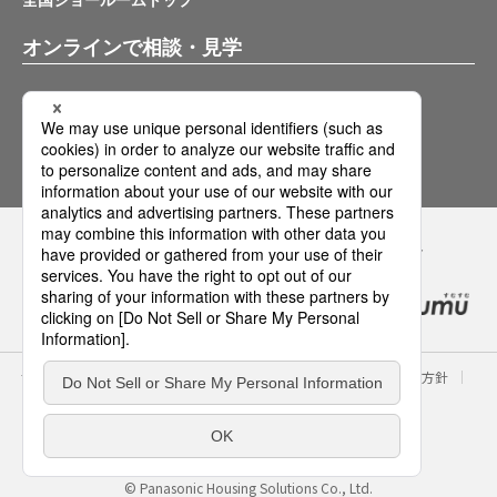
全国ショールームトップ
オンラインで相談・見学
バーチャルショールーム
オンライン相談サービス
Panasonicの住まい・くらし SNSアカウント
サイトのご利用にあたって
クッキーポリシー
個人情報保護方針
パナソニック ホールディングス
Area/Country
パナソニック ハウジングソリューションズ株式会社
© Panasonic Housing Solutions Co., Ltd.