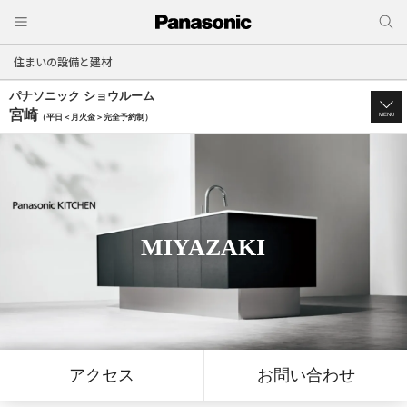
住まいの設備と建材
パナソニック ショウルーム
宮崎
MENU
（平日＜月火金＞完全予約制）
MIYAZAKI
アクセス
お問い合わせ