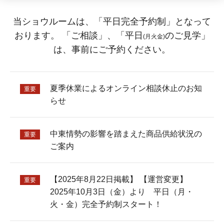
当ショウルームは、「平日完全予約制」となって
おります。
「ご相談」、「平日
のご見学」
(月火金)
は、事前にご予約ください。
夏季休業によるオンライン相談休止のお知
重要
らせ
中東情勢の影響を踏まえた商品供給状況の
重要
ご案内
【2025年8月22日掲載】 【運営変更】
重要
2025年10月3日（金）より 平日（月・
火・金）完全予約制スタート！