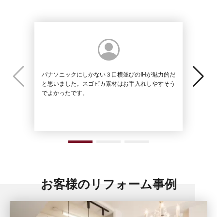
パナソニックにしかない３口横並びのIHが魅力的だ
ざっくり
と思いました。スゴピカ素材はお手入れしやすそう
いただき
でよかったです。
になりま
お客様のリフォーム事例