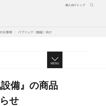
個人向けトップ
のお客様
パブリック（施設）向け
MENU
気設備』の商品
らせ