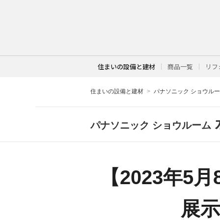
住まいの設備と建材
商品一覧
リフ
住まいの設備と建材
パナソニック ショウル
パナソニック ショウルーム
【2023年
展