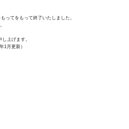
月をもってをもって終了いたしました。
。
申し上げます。
年1月更新）