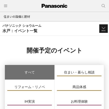
住まいの設備と建材
パナソニック ショウルーム
水戸：イベント一覧
MENU
開催予定のイベント
すべて
住まい・暮らし相談
リフォーム・リノベ
商品体感
IH実演
お料理体験