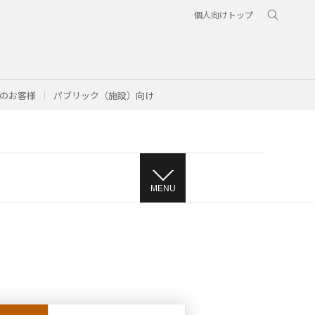
個人向けトップ
のお客様
パブリック（施設）向け
MENU