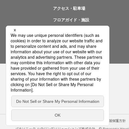
アクセス・駐車場
フロアガイド・施設
イベント情報
問い合わせ
サイトのご利用にあたって
クッキーポリシー
個人情報保護方針
パナソニック ハウジングソリューションズ株式会社
© Panasonic Housin