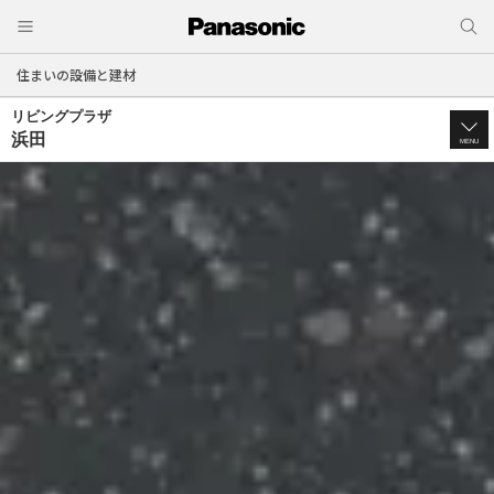
住まいの設備と建材
リビングプラザ
浜田
MENU