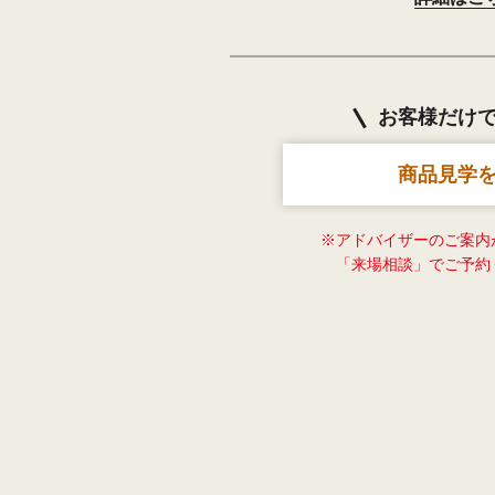
お客様だけ
商品見学
※アドバイザーのご案内
「来場相談」でご予約