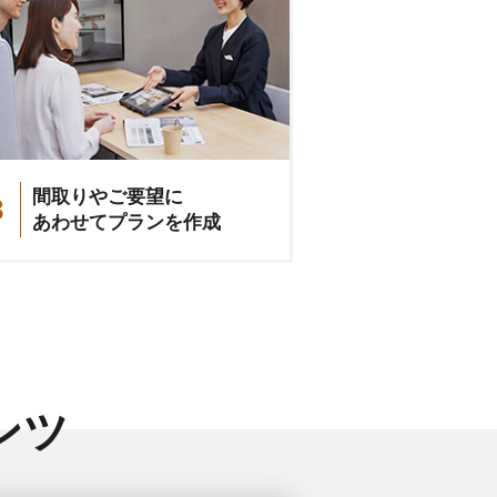
間取りやご要望に
3
あわせてプランを作成
ンツ