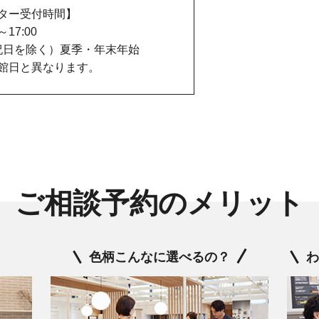
ター受付時間】
0～17:00
祝日を除く）夏季・年末年始
館日と異なります。
ご相談予約のメリット
色柄こんなに選べるの？
わ