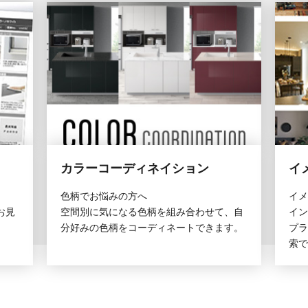
カラーコーディネイション
イ
色柄でお悩みの方へ
イメ
お見
空間別に気になる色柄を組み合わせて、自
イン
分好みの色柄をコーディネートできます。
プラ
索で