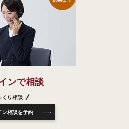
20時まで
インで相談
っくり相談
イン相談を予約