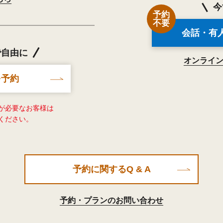
今
予約
不要
会話・有
で自由に
オンライ
を予約
が必要なお客様は
ください。
予約に関するQ & A
予約・プランのお問い合わせ