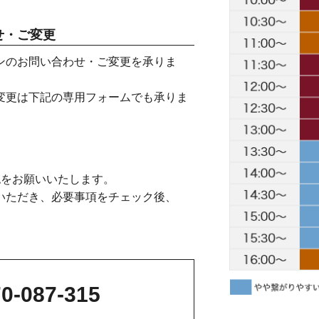
せ・ご変更
ンのお問い合わせ・ご変更を承りま
変更は下記の専用フォームでも承りま
認をお願いいたします。
いただき、必要事項をチェック後、
0-087-315