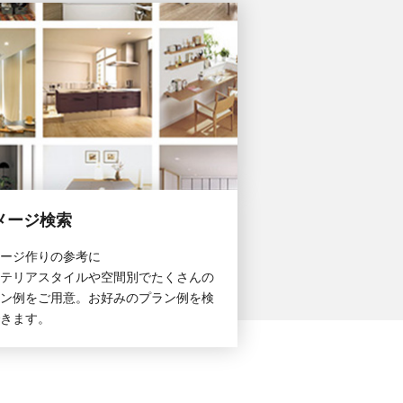
メージ検索
ージ作りの参考に
テリアスタイルや空間別でたくさんの
ン例をご用意。お好みのプラン例を検
きます。