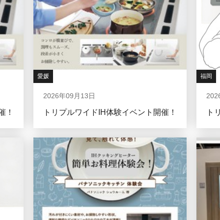
愛媛
福岡
2026年09月13日
20
催！
トリプルワイドIH体験イベント開催！
ト