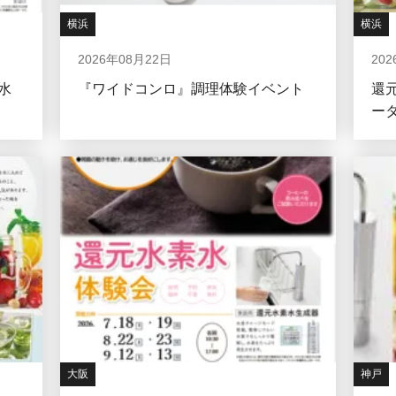
横浜
横浜
2026年08月22日
20
水
『ワイドコンロ』調理体験イベント
還
ー
大阪
神戸