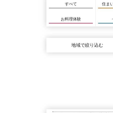
すべて
住ま
お料理体験
地域で絞り込む