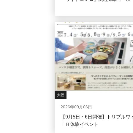
大阪
2026年09月06日
【9月5日・6日開催】トリプルワ
ＩＨ体験イベント