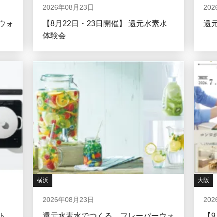
2026年08月23日
20
ウォ
【8月22日・23日開催】 還元水素水
還
体験会
横浜
大阪
2026年08月23日
20
ト
還元水素水でつくる フレーバーウォ
【