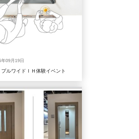
26年09月19日
リプルワイドＩＨ体験イベント