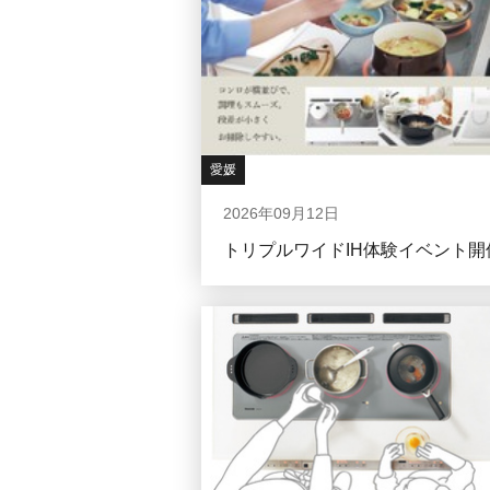
愛媛
2026年09月12日
トリプルワイドIH体験イベント開