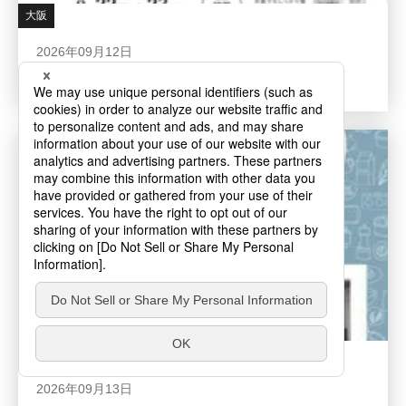
大阪
2026年09月12日
【9月12日・13日開催】 還元水素水体験会
堺
事前予約
2026年09月13日