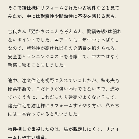
そこで猫仕様にリフォームされた中古物件なども見て
みたが、中には耐震性や断熱性に不安を感じる家も。
吉良さん「猫たちのことも考えると、耐震等級3は譲れ
ないポイントでした。エアコンも一年中つけっぱなし
なので、断熱性が高ければその分消費を抑えられる。
安全面とランニングコストを考慮して、中古ではなく
新築に絞ることにしました。
途中、注文住宅も視野に入れていましたが、私も夫も
優柔不断で、こだわりが強いわけでもないので、進め
ていくうちに、これだったら建売でよくない？って。
建売住宅を猫仕様にリフォームするやり方が、私たち
には一番合っていると思いました」
物件探しで重視したのは、猫が脱走しにくく、リフォ
ームしやすい構造。