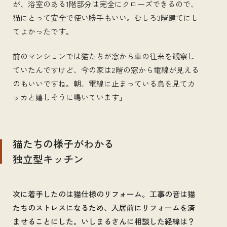
が、浴室のある1階部分は完全にクローズできるので、
猫にとって安全で使い勝手もいい。むしろ3階建てにし
てよかったです。
前のマンションでは猫たちが窓から車の往来を観察し
ていたんですけど、今の家は2階の窓から電線が見える
のもいいですね。朝、電線に止まっている鳥を見てカ
ッカと嬉しそうに鳴いています」
猫たちの様子がわかる
独立型キッチン
次に着手したのは猫仕様のリフォーム。工事の音は猫
たちのストレスになるため、入居前にリフォームを済
ませることにした。いしまるさんに相談した経緯は？