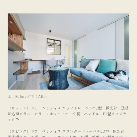
上：Before／下：After
（キッチン）ドア：ベリティス クラフトレーベルMD型 採光部：透明
熱処理ガラス カラー：ホワイトオーク柄 ハンドル：B1型オフブラ
ック色
（リビング）ドア：ベリティス スタンダードレーベルLD型 採光部：
半透明アクリル板 カラー：ホワイトオーク柄 引手：C1型オフブラ