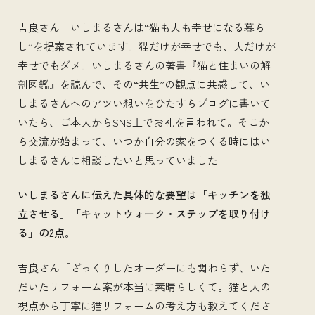
吉良さん「いしまるさんは“猫も人も幸せになる暮ら
し”を提案されています。猫だけが幸せでも、人だけが
幸せでもダメ。いしまるさんの著書『猫と住まいの解
剖図鑑』を読んで、その“共生”の観点に共感して、い
しまるさんへのアツい想いをひたすらブログに書いて
いたら、ご本人からSNS上でお礼を言われて。そこか
ら交流が始まって、いつか自分の家をつくる時にはい
しまるさんに相談したいと思っていました」
いしまるさんに伝えた具体的な要望は「キッチンを独
立させる」「キャットウォーク・ステップを取り付け
る」の2点。
吉良さん「ざっくりしたオーダーにも関わらず、いた
だいたリフォーム案が本当に素晴らしくて。猫と人の
視点から丁寧に猫リフォームの考え方も教えてくださ