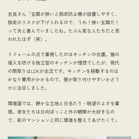
吉良さん「玄関が狭いと脱走防止柵が設置しやすく、
脱走のリスクが下げられるので、うわ！狭い玄関だ！
って夫と喜んでいましたね。たぶん変な人たちだと思
われたはず（笑）。
リフォームの点で重視したのはキッチンの位置。猫の
侵入を防げる独立型のキッチンが理想でしたが、現代
の間取りはLDKが主流です。キッチンを移動するのは
かなり費用がかかるので、壁が取り付けやすいかどう
かに注目しました。
環境面では、静かな立地と日当たり・眺望のよさを重
視。彼女たちは日向ぼっこと外の観察が大好きなの
で、前のマンションと同じ環境を整えてあげたくて」