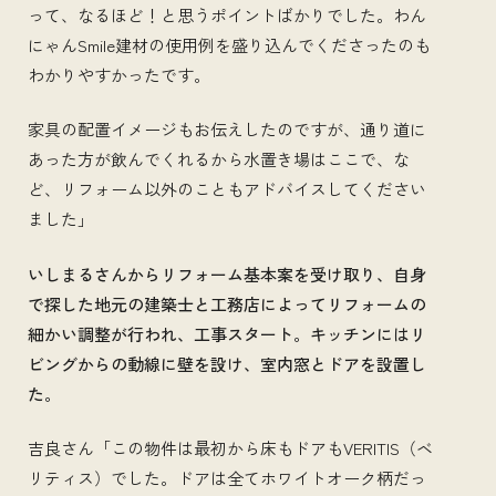
って、なるほど！と思うポイントばかりでした。わん
にゃんSmile建材の使用例を盛り込んでくださったのも
わかりやすかったです。
家具の配置イメージもお伝えしたのですが、通り道に
あった方が飲んでくれるから水置き場はここで、な
ど、リフォーム以外のこともアドバイスしてください
ました」
いしまるさんからリフォーム基本案を受け取り、自身
で探した地元の建築士と工務店によってリフォームの
細かい調整が行われ、工事スタート。キッチンにはリ
ビングからの動線に壁を設け、室内窓とドアを設置し
た。
吉良さん「この物件は最初から床もドアもVERITIS（ベ
リティス）でした。ドアは全てホワイトオーク柄だっ