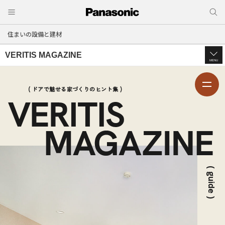
住まいの設備と建材
VERITIS MAGAZINE
MENU
( ドアで魅せる家づくりのヒント集 )
( guide )