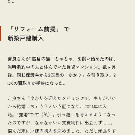
た。
「リフォーム前提」 で
新築戸建購入
吉良さんが1匹目の猫「ちゃちゃ」を飼い始めたのは、
当時婚約中の夫と住んでいた賃貸マンション。数ヶ月
後、同じ保護主から2匹目の「ゆかり」を引き取り、2
DKの間取りが手狭になった。
吉良さん「ゆかりを迎えたタイミングで、キリがいい
から結婚しちゃう？という話になり、2021年に入
籍。“猫婚”です（笑）。引っ越しを考えるようになっ
たのですが、なかなかいい賃貸物件に出会えず……。
悩んだ末に戸建の購入を決めました。ただし頑張りす