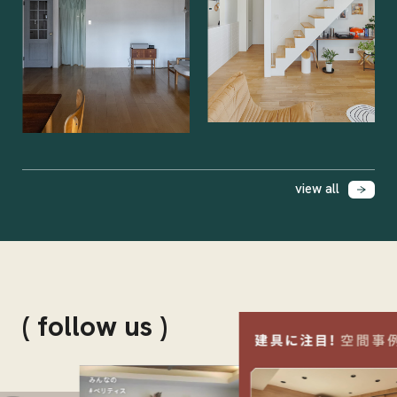
view all
( follow us )