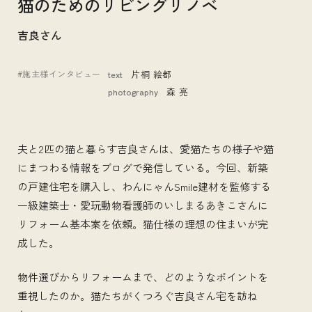
猫のためのリビングリノベ
吉良さん
#施主様インタビュー
片桐 絵都
text
森 亮
photography
夫と2匹の猫と暮らす吉良さんは、愛猫たちの様子や猫
にまつわる情報をブログで発信している。今回、新築
の戸建住宅を購入し、わんにゃんSmile建材を監修する
一級建築士・愛玩動物看護師のいしまるあきこさんに
リフォーム基本案を依頼。猫仕様の理想の住まいが完
成した。
物件選びからリフォームまで、どのようなポイントを
重視したのか。猫たちがくつろぐ吉良さん宅を訪ね