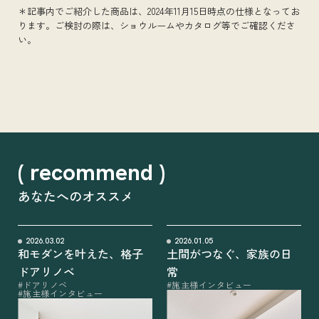
＊記事内でご紹介した商品は、2024年11月15日時点の仕様となってお
ります。
ご検討の際は、ショウルームやカタログ等でご確認くださ
い。
( recommend )
あなたへのオススメ
2026.03.02
2026.01.05
和モダンを叶えた、格子
土間がつなぐ、家族の日
ドアリノベ
常
#ドアリノベ
#施主様インタビュー
#施主様インタビュー