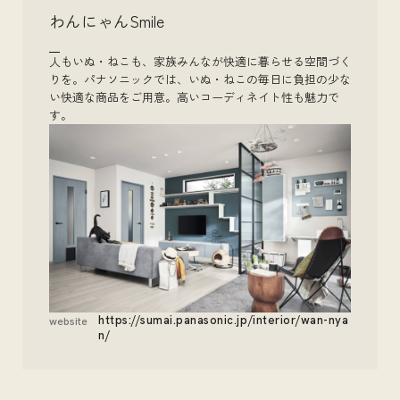
わんにゃんSmile
人もいぬ・ねこも、家族みんなが快適に暮らせる空間づく
りを。パナソニックでは、いぬ・ねこの毎日に負担の少な
い快適な商品をご用意。高いコーディネイト性も魅力で
す。
https://sumai.panasonic.jp/interior/wan-nya
website
n/