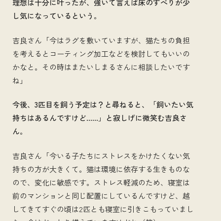
理想は十分に叶ったが、強いて言えば床のすべりが少
し気になっているという。
吉良さん「今はラグを敷いていますが、猫たちの負担
を考えるとコーティング加工などを検討してもいいの
かなと。その時はまたいしまるさんに相談したいです
ね」
今後、3匹目を飼う予定は？と尋ねると、「飼いたい気
持ちはあるんですけど……」と寂しげに微笑む吉良さ
ん。
吉良さん「今いる子たちにストレスをかけたくない気
持ちの方が大きくて。猫は環境に依存する生きものな
ので、変化に敏感です。ストレス軽減のため、寝室は
前のマンションと同じ配置にしているんですけど、越
してきてすぐの頃は2匹とも寝室に引きこもっていまし