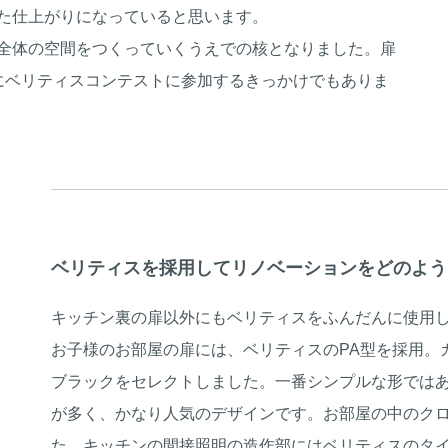
た仕上がりになっていると思います。
全体の空間をつくっていくうえでの核となりました。扉
にベリティスコンテストに参加するきっかけでもありま
ベリティスを採用してリノベーションをどのよう
キッチン裏の扉以外にもベリティスをふんだんに使用
お子様のお部屋の扉には、ベリティスのPA型を採用。
ブラックをセレクトしました。一番シンプルな形では
が多く、かなり人気のデザインです。お部屋の中のク
た、キッチンの間接照明の造作部にはベリティスのタイ