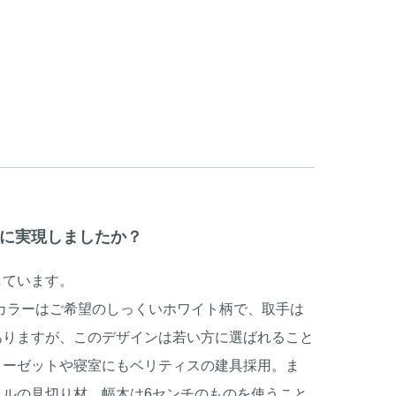
に実現しましたか？
しています。
カラーはご希望のしっくいホワイト柄で、取手は
ありますが、このデザインは若い方に選ばれること
ローゼットや寝室にもベリティスの建具採用。ま
ルの見切り材、幅木は6センチのものを使うこと