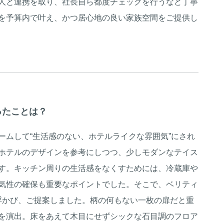
人と連携を取り、社長自ら都度チェックを行うなど丁寧
を予算内で叶え、かつ居心地の良い家族空間をご提供し
ったことは？
ームして“生活感のない、ホテルライクな雰囲気”にされ
ホテルのデザインを参考にしつつ、少しモダンなテイス
す。キッチン周りの生活感をなくすためには、冷蔵庫や
気性の確保も重要なポイントでした。そこで、ベリティ
浮かび、ご提案しました。柄の何もない一枚の扉だと重
を演出。床をあえて木目にせずシックな石目調のフロア