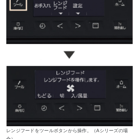
レンジフードをツールボタンから操作。（Aシリーズの場
合）