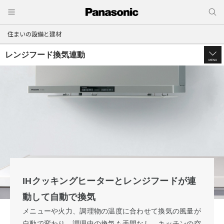
住まいの設備と建材
レンジフード換気連動
MENU
IHクッキングヒーターと
レンジフードが連
動して自動で換気
メニューや火力、調理物の温度に合わせて換気の風量が
自動で変わり、調理中の換気も手間なし。
キッチンの空