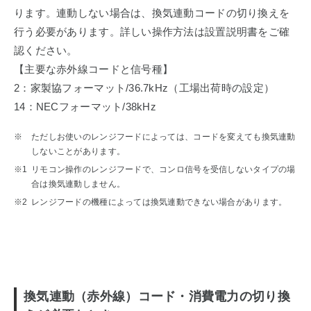
ります。連動しない場合は、換気連動コードの切り換えを
行う必要があります。詳しい操作方法は設置説明書をご確
認ください。
【主要な赤外線コードと信号種】
2：家製協フォーマット/36.7kHz（工場出荷時の設定）
14：NECフォーマット/38kHz
※
ただしお使いのレンジフードによっては、コードを変えても換気連動
しないことがあります。
※1
リモコン操作のレンジフードで、コンロ信号を受信しないタイプの場
合は換気連動しません。
※2
レンジフードの機種によっては換気連動できない場合があります。
換気連動（赤外線）コード・消費電力の切り換