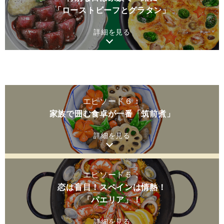
「ローストビーフとグラタン」
詳細を見る
エピソード６：
家族で囲む食卓が一番「筑前煮」
詳細を見る
エピソード５：
恋は盲目！スペインは情熱！
「パエリア」！
詳細を見る