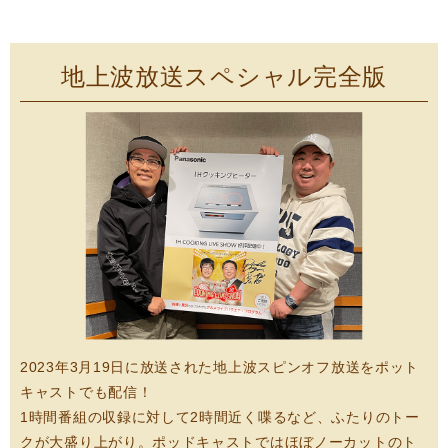
地上波放送スペシャル完全版
2023年3月19日に放送された地上波スピンオフ放送をポット
キャストでも配信！
1時間番組の収録に対して2時間近く喋るなど、ふたりのトー
クが大盛り上がり。ポッドキャストではほぼノーカットのト