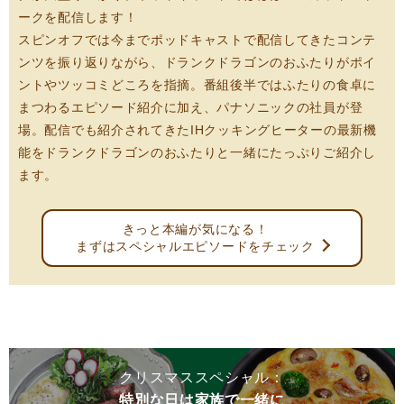
ークを配信します！
スピンオフでは今までポッドキャストで配信してきたコンテ
ンツを振り返りながら、ドランクドラゴンのおふたりがポイ
ントやツッコミどころを指摘。番組後半ではふたりの食卓に
まつわるエピソード紹介に加え、パナソニックの社員が登
場。配信でも紹介されてきたIHクッキングヒーターの最新機
能をドランクドラゴンのおふたりと一緒にたっぷりご紹介し
ます。
きっと本編が気になる！
まずはスペシャルエピソードをチェック
クリスマススペシャル：
特別な日は家族で一緒に