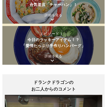
合気道流「チャーハン」！
詳細を見る
エピソード１：
今日のラッキーアイテム！？
「愛情たっぷり手作りハンバーグ」
詳細を見る
ドランクドラゴンの
お二人からのコメント