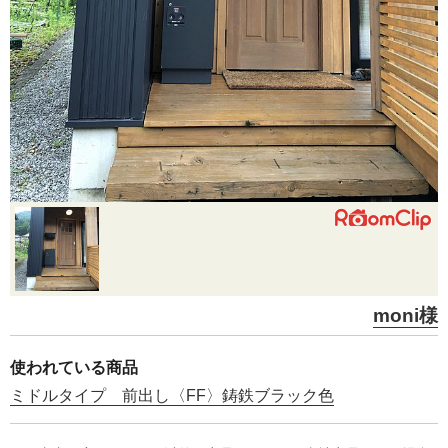
moni様
使われている商品
ミドルタイプ 前出し〈FF〉鋳鉄ブラック色