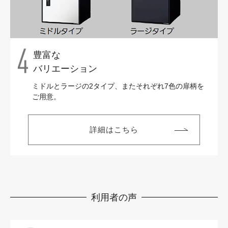
豊富な
バリエーション
ミドルとラージの2タイプ、またそれぞれ7色の扉柄を
ご用意。
詳細はこちら
利用者の声