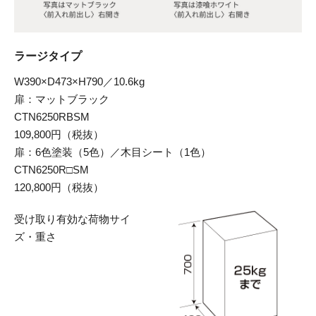
ラージタイプ
W390×D473×H790／10.6kg
扉：マットブラック
CTN6250RBSM
109,800円（税抜）
扉：6色塗装（5色）／木目シート（1色）
CTN6250R□SM
120,800円（税抜）
受け取り有効な
荷物サイ
ズ・重さ