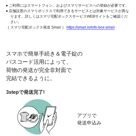
● ご利用にはスマートフォン、およびスマリサービスへの登録が必要です。
● 店舗設置のスマリボックスで利用できるサービスとは対象サービスが異な
ります。詳しくはスマリ宅配ボックスサービスWEBサイトをご確認くだ
さい。
［ スマリ宅配ボックス発送 Smari ］
https://smari.io/info-box-smari
スマホで簡単手続き＆電子錠の
パスコード活用によって、
荷物の発送が完全非対面で
完結できるように。
3stepで発送完了!
アプリで
発送申込み