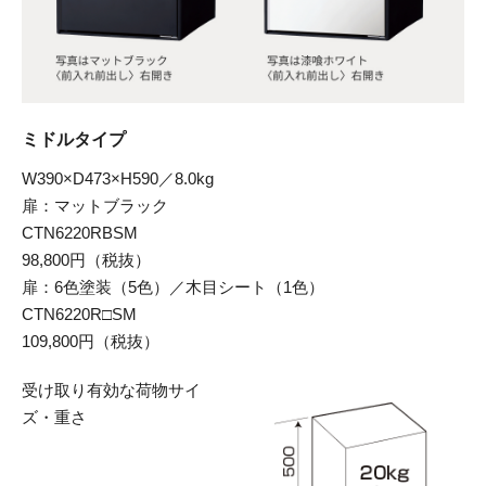
ミドルタイプ
W390×D473×H590／8.0kg
扉：マットブラック
CTN6220RBSM
98,800円（税抜）
扉：6色塗装（5色）／木目シート（1色）
CTN6220R□SM
109,800円（税抜）
受け取り有効な
荷物サイ
ズ・重さ