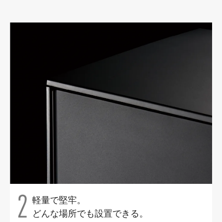
軽量で堅牢。
どんな場所でも設置できる。