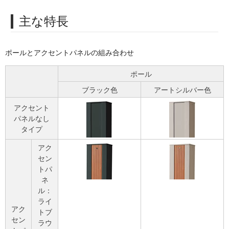
主な特長
ポールとアクセントパネルの組み合わせ
ポール
ブラック色
アートシルバー色
アクセント
パネルなし
タイプ
アク
セン
トパ
ネ
ル：
ライ
アク
トブ
セン
ラウ