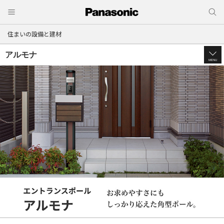
住まいの設備と建材
アルモナ
MENU