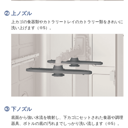
上ノズル
上カゴの食器類やカトラリートレイのカトラリー類をきれいに
洗い上げます（※5）。
下ノズル
底面から強い水流を噴射し、下カゴにセットされた食器や調理
器具、ボトルの底の汚れまでしっかり洗い流します（※5）。