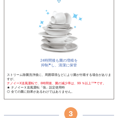
24時間後も菌の増殖を
★
抑制
し、清潔に保管
ストリーム除菌洗浄後に、周囲環境などにより菌が付着する場合がありま
すが、
※4★
ナノイーX送風運転で、8時間後、菌の減少率は、99 ％以上
です。
ナノイーＸ送風運転「強」設定使用時
全ての菌に効果があるわけではありません。
3