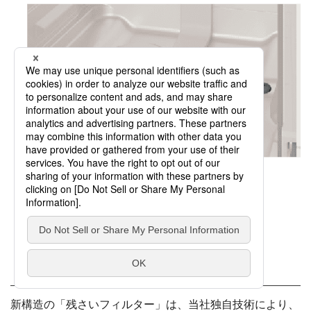
（上記画像はいずれも説明用にカゴを
取りはずしたイメージです）
※2
予洗い不要
。
パナソニック独自の
「3層構造 残さいフィルター」
新構造の「残さいフィルター」は、当社独自技術により、