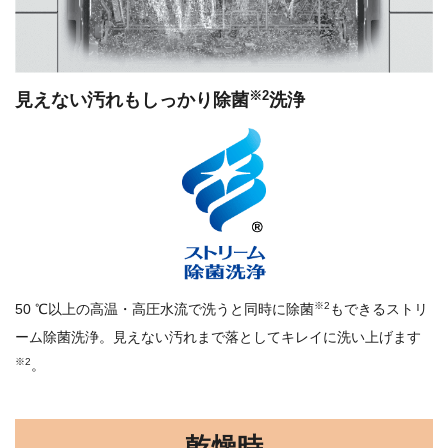
※2
見えない汚れもしっかり除菌
洗浄
※2
50 ℃以上の高温・高圧水流で洗うと同時に除菌
もできる
ストリ
ーム除菌洗浄。見えない汚れまで落としてキレイに洗い上げます
※2
。
乾燥時