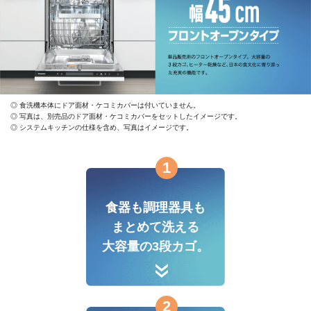
食洗機本体にドア面材・ケコミカバーは付いていません。
写真は、別売品のドア面材・ケコミカバーをセットしたイメージです。
システムキッチンの仕様を含め、写真はイメージです。
1
食器も調理器具も
まとめて洗える
大容量の3段カゴ。
2