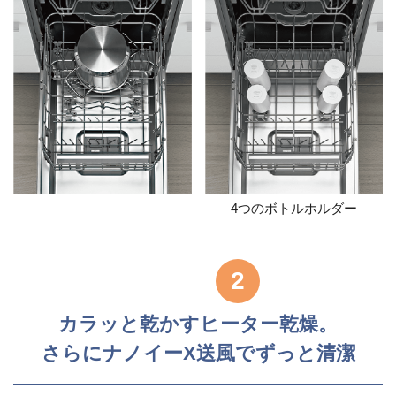
4つのボトルホルダー
2
カラッと乾かすヒーター乾燥。
さらにナノイーX送風でずっと清潔