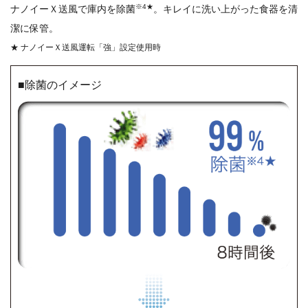
※4★
ナノイーＸ送風で庫内を除菌
。キレイに洗い上がった食器を清
潔に保管。
ナノイーＸ送風運転「強」設定使用時
■除菌のイメージ