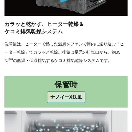
カラッと乾かす、ヒーター乾燥＆
ケコミ排気乾燥システム
洗浄後は、ヒーターで熱した温風をファンで庫内に送り込む「ヒ
ーター乾燥」でカラッと乾燥。排気は足元の排気口から、約35
※6
℃
の低温・低湿排気するケコミ排気乾燥システムです。
保管時
ナノイーX送風