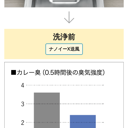
洗浄前
ナノイーX送風