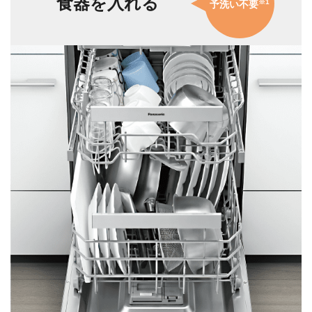
食器を入れる
※1
予洗い不要