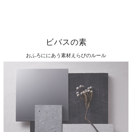
ビバスの素
おふろににあう素材えらびのルール