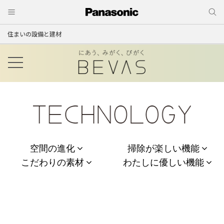
住まいの設備と建材
空間の進化
掃除が楽しい機能
こだわりの素材
わたしに優しい機能