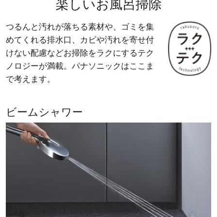
楽しいお風呂掃除
つるんと汚れが落ちる素材や、ゴミを集
めてくれる排水口、カビや汚れを寄せ付
けない配慮など
お掃除をラクにするテク
ノロジーが満載。パナソニックはここま
で考えます。
ビームシャワー