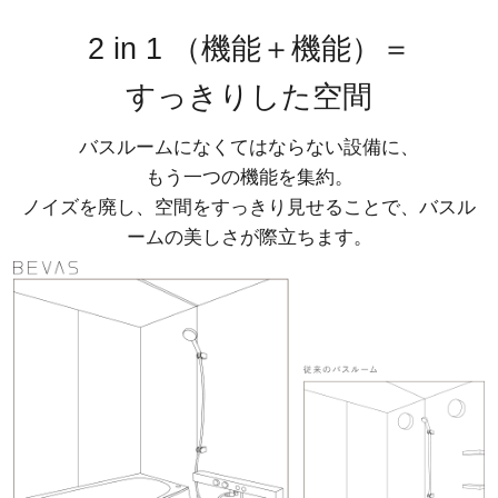
2 in 1
（機能＋機能）＝
すっきりした空間
バスルームになくてはならない設備に、
もう一つの機能を集約。
ノイズを廃し、空間をすっきり見せることで、バスル
ームの美しさが際立ちます。