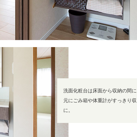
洗面化粧台は床面から収納の間に
元にごみ箱や体重計がすっきり収
に。