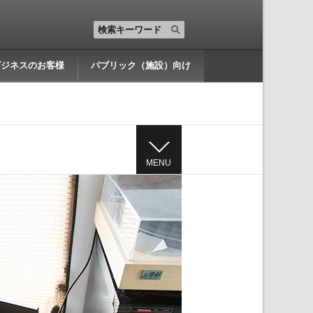
ビジネスのお客様
パブリック（施設）向け
MENU