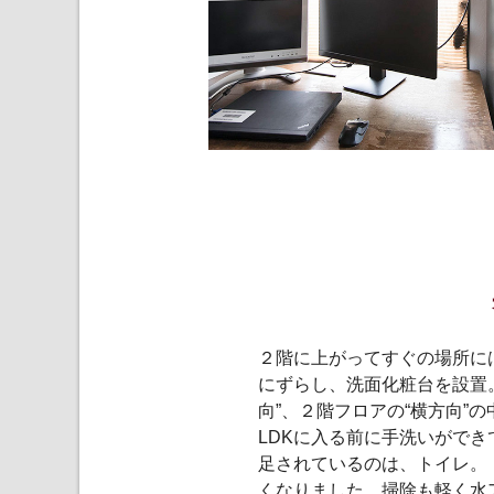
２階に上がってすぐの場所に
にずらし、洗面化粧台を設置
向”、２階フロアの“横方向
LDKに入る前に手洗いがで
足されているのは、トイレ。
くなりました。掃除も軽く水