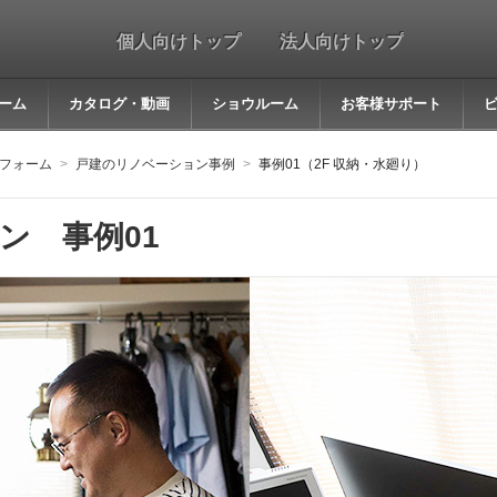
個人向けトップ
法人向けトップ
ーム
カタログ・動画
ショウルーム
お客様サポート
フォーム
戸建のリノベーション事例
事例01（2F 収納・水廻り）
ン 事例01