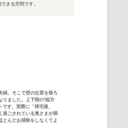
頭できる空間です。
備
夫婦。そこで壁の位置を後ろ
なりました。上下階の“縦方
トです。実際に「帰宅後、
く過ごされている奥さまが満
ほとんどお掃除をしなくてよ