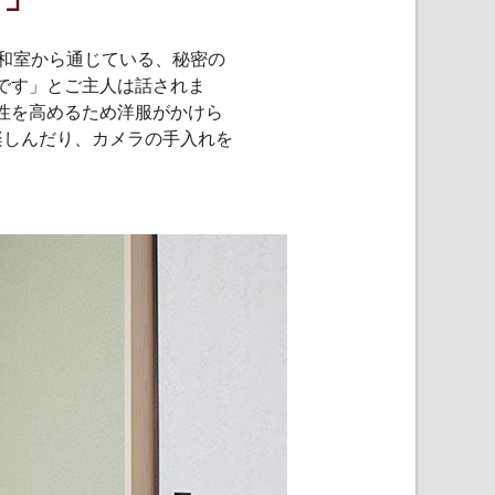
和室から通じている、秘密の
です」とご主人は話されま
性を高めるため洋服がかけら
楽しんだり、カメラの手入れを