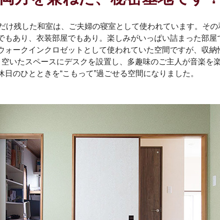
つだけ残した和室は、ご夫婦の寝室として使われています。その
でもあり、衣装部屋でもあり。楽しみがいっぱい詰まった部屋
ウォークインクロゼットとして使われていた空間ですが、収納
。空いたスペースにデスクを設置し、多趣味のご主人が音楽を
休日のひとときを“こもって”過ごせる空間になりました。