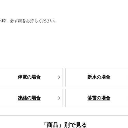
出時、必ず鍵をお持ちください。
停電の場合
断水の場合
凍結の場合
落雷の場合
「商品」別で見る