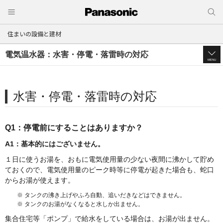
住まいの設備と建材
電気温水器：水害・停電・落雷時の対応
MENU
水害・停電・落雷時の対応
Q1：停電前にすることはありますか？
A1：基本的にはございません。
１日に使うお湯を、おもに電気使用量の少ない夜間に沸かして貯め
ておくので、電気使用量のピーク時等に停電が起きた場合も、
蛇口
からお湯が使えます。
※ タンクの沸き上げやふろ自動、追いだきなどはできません。
※ タンクのお湯がなくなると水しか出ません。
集合住宅等「ポンプ」で給水をしている場合は、お湯が出ません。