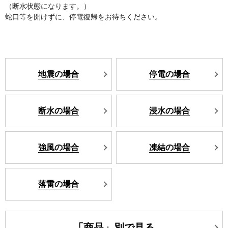
（断水状態になります。）
蛇口等を開けずに、停電復帰をお待ちください。
地震の場合
停電の場合
断水の場合
浸水の場合
強風の場合
凍結の場合
落雷の場合
「商品」別で見る