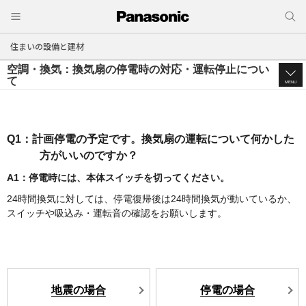
住まいの設備と建材
空調・換気：換気扇の停電時の対応・運転停止につい
て
MENU
Q1：計画停電の予定です。換気扇の運転について何かした
方がいいのですか？
A1：停電時には、本体スイッチを切ってください。
24時間換気に対しては、停電復帰後は24時間換気が動いているか、
スイッチや吸込み・運転音の確認をお願いします。
地震の場合
停電の場合