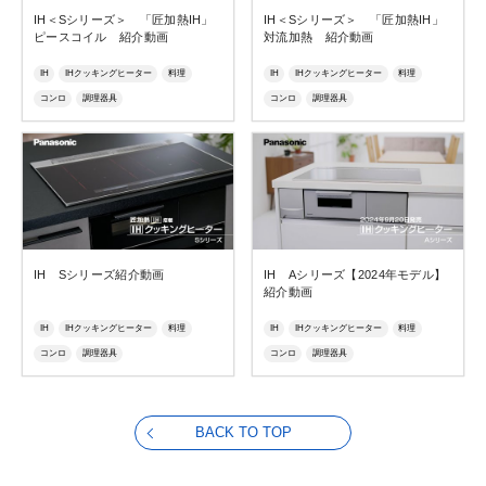
IH＜Sシリーズ＞ 「匠加熱IH」
IH＜Sシリーズ＞ 「匠加熱IH」
ピースコイル 紹介動画
対流加熱 紹介動画
IH
IHクッキングヒーター
料理
IH
IHクッキングヒーター
料理
コンロ
調理器具
コンロ
調理器具
IH Sシリーズ紹介動画
IH Aシリーズ【2024年モデル】
紹介動画
IH
IHクッキングヒーター
料理
IH
IHクッキングヒーター
料理
コンロ
調理器具
コンロ
調理器具
BACK TO TOP