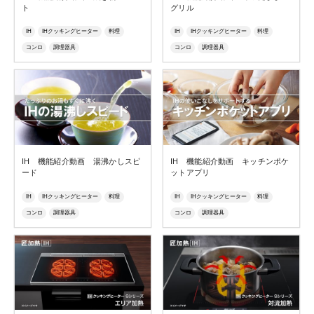
ト
グリル
IH
IHクッキングヒーター
料理
IH
IHクッキングヒーター
料理
コンロ
調理器具
コンロ
調理器具
IH 機能紹介動画 湯沸かしスピ
IH 機能紹介動画 キッチンポケ
ード
ットアプリ
IH
IHクッキングヒーター
料理
IH
IHクッキングヒーター
料理
コンロ
調理器具
コンロ
調理器具