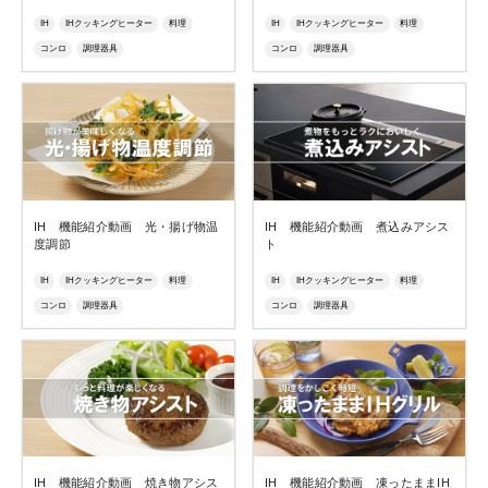
IH
IHクッキングヒーター
料理
IH
IHクッキングヒーター
料理
コンロ
調理器具
コンロ
調理器具
IH 機能紹介動画 光・揚げ物温
IH 機能紹介動画 煮込みアシス
度調節
ト
IH
IHクッキングヒーター
料理
IH
IHクッキングヒーター
料理
コンロ
調理器具
コンロ
調理器具
IH 機能紹介動画 焼き物アシス
IH 機能紹介動画 凍ったままIH