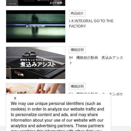
商品紹介
i-X INTEGRAL GO TO THE
FACTORY
機能説明
IH 機能紹介動画 煮込みアシス
ト
機能説明
IH 機能紹介動画 キッチンポケ
ットアプリ