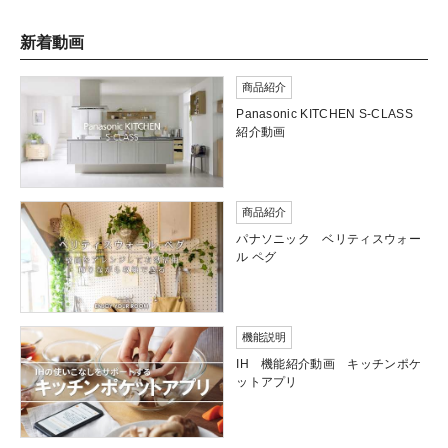
新着動画
商品紹介
Panasonic KITCHEN S-CLASS
紹介動画
商品紹介
パナソニック ベリティスウォー
ル ペグ
機能説明
IH 機能紹介動画 キッチンポケ
ットアプリ