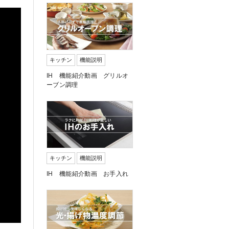
キッチン
機能説明
IH 機能紹介動画 グリルオ
ーブン調理
キッチン
機能説明
IH 機能紹介動画 お手入れ