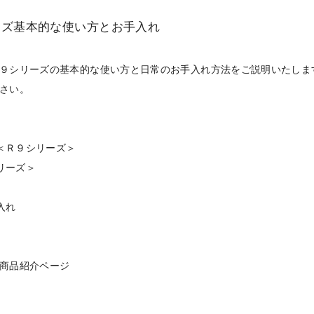
ーズ基本的な使い方とお手入れ
９シリーズの基本的な使い方と日常のお手入れ方法をご説明いたしま
さい。
方＜Ｒ９シリーズ＞
リーズ＞
入れ
商品紹介ページ