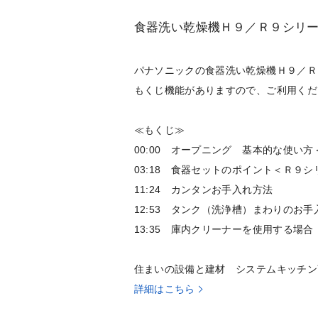
食器洗い乾燥機Ｈ９／Ｒ９シリ
パナソニックの食器洗い乾燥機Ｈ９／Ｒ
もくじ機能がありますので、ご利用くだ
≪もくじ≫
00:00 オープニング 基本的な使い
03:18 食器セットのポイント＜Ｒ９シ
11:24 カンタンお手入れ方法
12:53 タンク（洗浄槽）まわりのお手
13:35 庫内クリーナーを使用する場合
住まいの設備と建材 システムキッチン
詳細はこちら