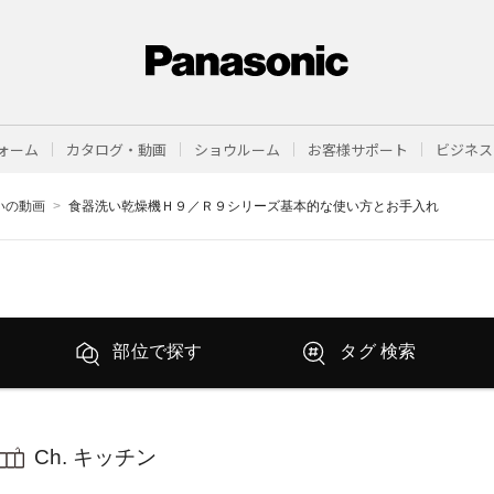
ォーム
カタログ・動画
ショウルーム
お客様サポート
ビジネス
まいの動画
食器洗い乾燥機Ｈ９／Ｒ９シリーズ基本的な使い方とお手入れ
部位で探す
タグ 検索
Ch. キッチン