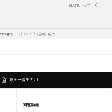
個人向けトップ
のお客様
パブリック（施設）向け
動画一覧
出力用
関連動画