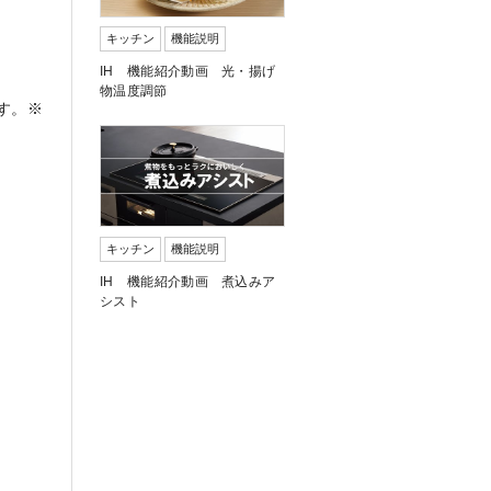
キッチン
機能説明
IH 機能紹介動画 光・揚げ
物温度調節
す。※
キッチン
機能説明
IH 機能紹介動画 煮込みア
シスト