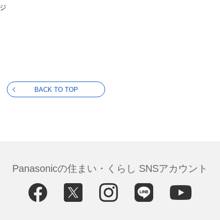
ジ
BACK TO TOP
Panasonicの住まい・くらし SNSアカウント