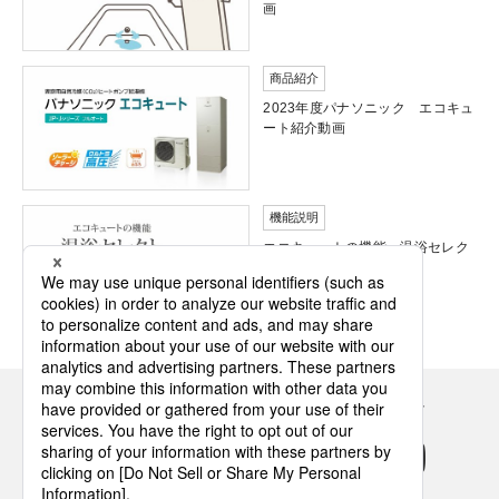
画
商品紹介
2023年度パナソニック エコキュ
ート紹介動画
機能説明
エコキュートの機能 温浴セレク
ト
Panasonicの住まい・くらし SNSアカウント