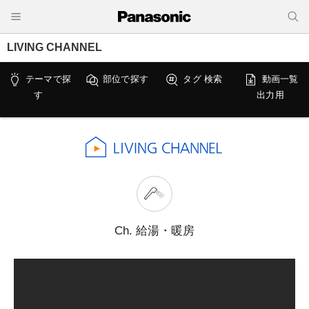
LIVING CHANNEL
テーマで探
部位で探す
タグ 検索
動画一覧
す
出力用
Ch. 給湯・暖房