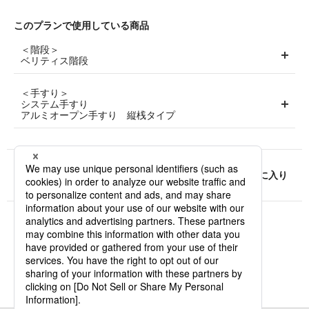
このプランで使用している商品
＜階段＞
ベリティス階段
＜手すり＞
システム手すり
アルミオープン手すり 縦桟タイプ
URLをシェア
お気に入り
お近くのショウルームはこちら