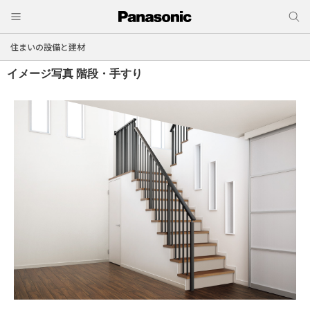
住まいの設備と建材
イメージ写真
階段・手すり