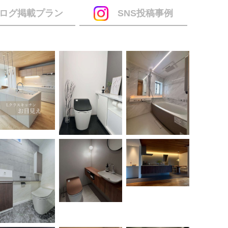
ログ掲載プラン
SNS投稿事例