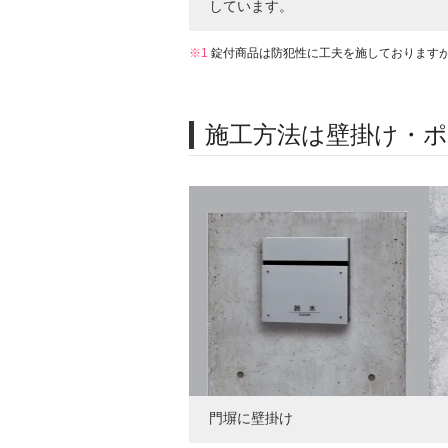
しています。
※1
錠付商品は防犯性に工夫を施しております
施工方法は壁掛け・
門塀に壁掛け