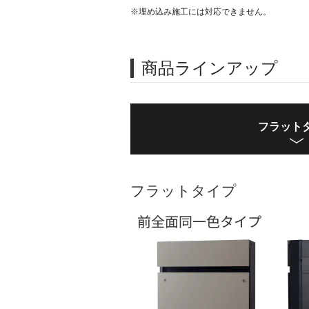
※埋め込み施工には対応できません。
商品ラインアップ
フラット
フラットタイプ