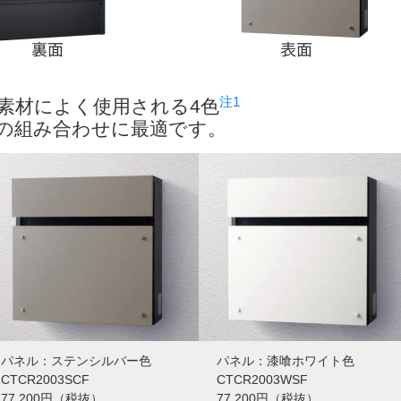
注1
素材によく使用される4色
の組み合わせに最適です。
パネル：ステンシルバー色
パネル：漆喰ホワイト色
CTCR2003SCF
CTCR2003WSF
77,200円（税抜）
77,200円（税抜）