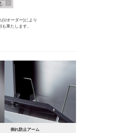
(Uオーダー)により
割も果たします。
倒れ防止アーム