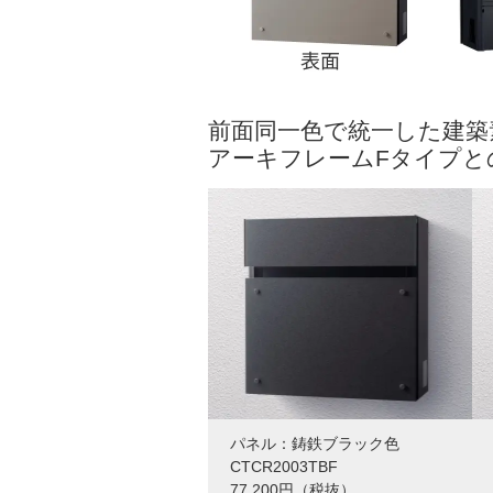
前面同一色で統一した建築
アーキフレームFタイプと
パネル：鋳鉄ブラック色
CTCR2003TBF
77,200円（税抜）