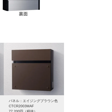
パネル：エイジングブラウン色
CTCR2003MAF
77,200円（税抜）