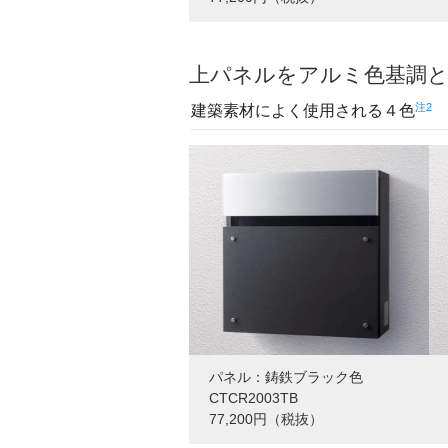
上パネルをアルミ色基調
注2
建築素材によく使用される４色
パネル：鋳鉄ブラック色
CTCR2003TB
77,200円（税抜）