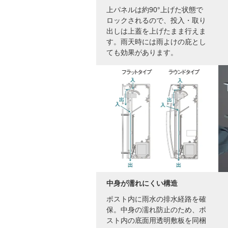
上パネルは約90°上げた状態で
ロックされるので、投入・取り
出しは上蓋を上げたまま行えま
す。雨天時には雨よけの庇とし
ても効果があります。
中身が濡れにくい構造
ポスト内に雨水の排水経路を確
保。中身の濡れ防止のため、ポ
スト内の底面用透明敷板を同梱