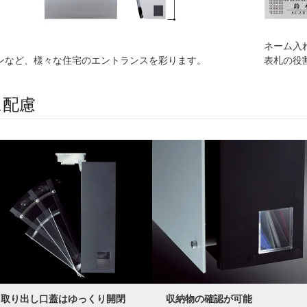
ネーム入れ
ンなど、様々な住宅のエントランスを彩ります。
表札の役
に配慮
取り出し口蓋はゆっくり開閉
収納物の確認が可能