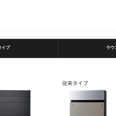
タイプ
ラウ