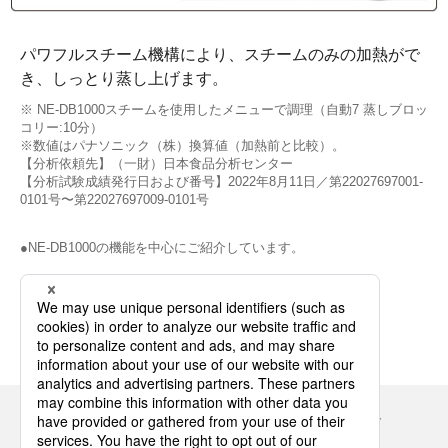
パワフルスチーム機構により、スチームのみの加熱がで
き、しっとり蒸し上げます。
※ NE-DB1000スチームを使用したメニューで調理（自動7 蒸しブロッ
コリー:10分）
※数値はパナソニック（株）換算値（加熱前と比較）。
【分析依頼先】（一財）日本食品分析センター
【分析試験成績発行日および番号】2022年8月11日／第22027697001-
0101号〜第22027697009-0101号
●NE-DB1000の機能を中心にご紹介しています。
トップページ
Panasonicの住まい・くらし SNSアカウント