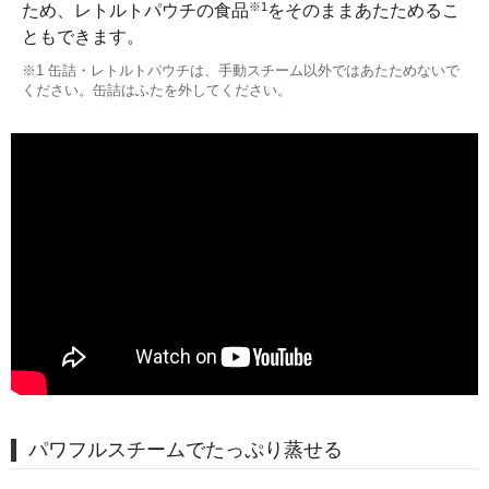
※1
ため、レトルトパウチの食品
をそのままあたためるこ
ともできます。
※1 缶詰・レトルトパウチは、手動スチーム以外ではあたためないで
ください。缶詰はふたを外してください。
パワフルスチームでたっぷり蒸せる