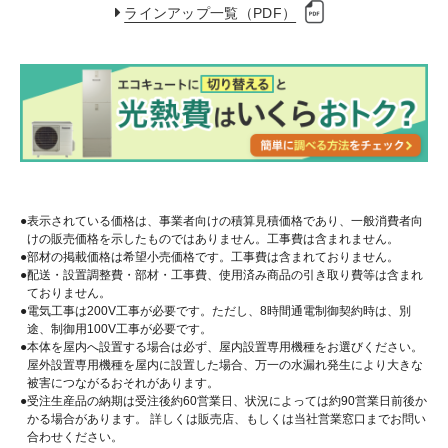
ラインアップ一覧（PDF）
表示されている価格は、事業者向けの積算見積価格であり、一般消費者向
けの販売価格を示したものではありません。工事費は含まれません。
部材の掲載価格は希望小売価格です。工事費は含まれておりません。
配送・設置調整費・部材・工事費、使用済み商品の引き取り費等は含まれ
ておりません。
電気工事は200V工事が必要です。ただし、8時間通電制御契約時は、別
途、制御用100V工事が必要です。
本体を屋内へ設置する場合は必ず、屋内設置専用機種をお選びください。
屋外設置専用機種を屋内に設置した場合、万一の水漏れ発生により大きな
被害につながるおそれがあります。
受注生産品の納期は受注後約60営業日、状況によっては約90営業日前後か
かる場合があります。 詳しくは販売店、もしくは当社営業窓口までお問い
合わせください。