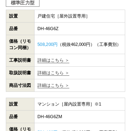
標準圧力型
設置
戸建住宅［屋外設置専用］
品番
DH-46G6Z
価格（リモ
508,200円
（税抜462,000円）（工事費別）
コン同梱）
工事説明書
詳細はこちら ＞
取扱説明書
詳細はこちら ＞
商品寸法図
詳細はこちら ＞
設置
マンション［屋内設置専用］※1
品番
DH-46G6ZM
価格（リモ