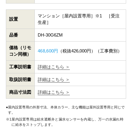
マンション［屋内設置専用］※1 ［受注
設置
生産］
品番
DH-30G6ZM
価格（リモ
468,600円
（税抜426,000円）（工事費別）
コン同梱）
工事説明書
詳細はこちら ＞
取扱説明書
詳細はこちら ＞
商品寸法図
詳細はこちら ＞
屋内設置専用の外形寸法、本体カラー、主な機能は屋外設置専用と同じで
す。
屋内設置専用は給水遮断弁と漏水センサーを内蔵し、万一の水漏れ時
に給水をストップします。