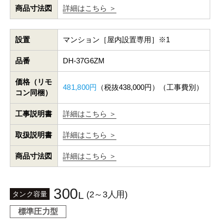
商品寸法図
詳細はこちら ＞
設置
マンション［屋内設置専用］※1
品番
DH-37G6ZM
価格（リモ
481,800円
（税抜438,000円）（工事費別）
コン同梱）
工事説明書
詳細はこちら ＞
取扱説明書
詳細はこちら ＞
商品寸法図
詳細はこちら ＞
300
(2～3人用)
L
タンク容量
標準圧力型