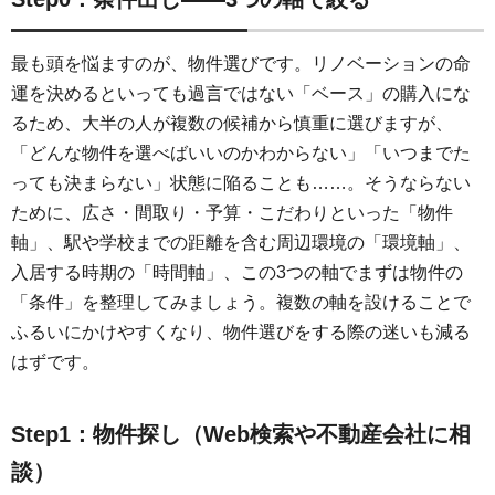
最も頭を悩ますのが、物件選びです。リノベーションの命
運を決めるといっても過言ではない「ベース」の購入にな
るため、大半の人が複数の候補から慎重に選びますが、
「どんな物件を選べばいいのかわからない」「いつまでた
っても決まらない」状態に陥ることも……。そうならない
ために、広さ・間取り・予算・こだわりといった「物件
軸」、駅や学校までの距離を含む周辺環境の「環境軸」、
入居する時期の「時間軸」、この3つの軸でまずは物件の
「条件」を整理してみましょう。複数の軸を設けることで
ふるいにかけやすくなり、物件選びをする際の迷いも減る
はずです。
Step1：物件探し（Web検索や不動産会社に相
談）