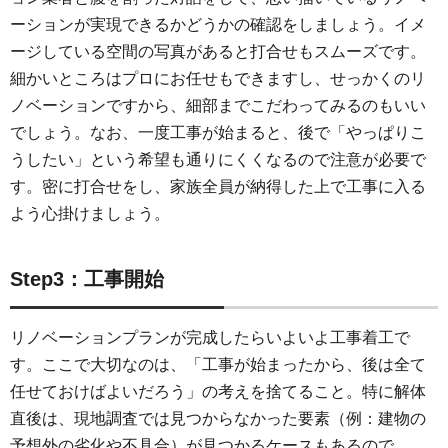
ーションが実現できるかどうかの確認をしましょう。イメ
ージしている空間の写真があると打合せもスムーズです。
細かいところはプロにお任せもできますし、せっかくのリ
ノベーションですから、細部までこだわってみるのもいい
でしょう。なお、一度工事が始まると、後で「やっぱりこ
うしたい」という希望も通りにくくなるので注意が必要で
す。密に打合せをし、家族全員が納得した上で工事に入る
よう心掛けましょう。
Step3：工事開始
リノベーションプランが完成したらいよいよ工事着工で
す。ここで大切なのは、「工事が始まったから、後は全て
任せておけばよいだろう」の考えを捨てること。特に解体
直後は、現地調査では見つからなかった要素（例：建物の
予想外の劣化や不具合）が見つかるケースもあるので、