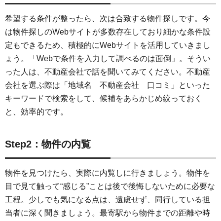
希望する条件が整ったら、次は合致する物件探しです。今
は物件探しのWebサイトが多数存在しており細かな条件設
定もできるため、積極的にWebサイトを活用していきまし
ょう。「Webで条件を入力して調べるのは面倒」。そうい
った人は、不動産会社で話を聞いてみてください。不動産
会社を選ぶ際は「地域名 不動産会社 口コミ」といった
キーワードで検索をして、候補をあらかじめ絞っておく
と、効率的です。
Step2：物件の内覧
物件を見つけたら、実際に内覧しに行きましょう。物件を
目で見て触って“感じる”ことは後で後悔しないために必要な
工程。少しでも気になる点は、遠慮せず、同行している担
当者に深く聞きましょう。最寄駅から物件までの距離や時