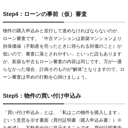
Step4：ローンの事前（仮）審査
物件の購入申込みと並行して進めなければならないのが、
ローン審査です。「中古マンションは新築マンションより
担保価値（不動産を売ったときに得られる対価のこと）が
低いので、審査に落とされやすい」といった説もあります
が、新築も中古もローン審査の内容は同じです。万が一通
らなかった場合、計画そのものが“解体”となりますので、ロ
ーン審査は早めの行動を心掛けましょう。
Step5：物件の買い付け申込み
「買い付け申込み」とは、「私はこの物件を購入します」
という意思を示す書面（買付証明書〈購入申込み書〉）※
を作成し、不動産会社に提示することです。買付証明書内