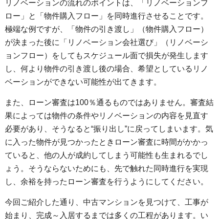
リノベーションの流れのポイントは、「リノベーションフ
ロー」と「物件購入フロー」を同時進行させることです。
極端な例ですが、「物件の引き渡し」（物件購入フロー）
が決まった後に「リノベーション会社選び」（リノベーシ
ョンフロー）をしてもスケジュール面で損失が発生します
し、何より物件の引き渡し後の場合、希望としているリノ
ベーションができない可能性が出てきます。
また、ローン審査は100％通るものではありません。審査結
果によっては物件の条件やリノベーションの内容を見直す
必要があり、そうなると“振り出し”に戻ってしまいます。気
に入った物件が見つかったときローン審査に時間がかかっ
ていると、他の人が成約してしまう可能性も生まれるでし
ょう。そうならないためにも、先で触れた同時進行を実現
し、余裕を持ったローン審査を行うようにしてください。
今回ご紹介した通り、中古マンションを見つけて、工事が
始まり、完成～入居するまでは多くの工程があります。い