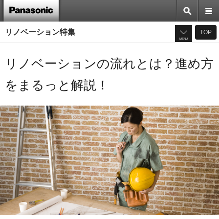
リノベーション特集
TOP
MENU
リノベーションの流れとは？進め方
をまるっと解説！