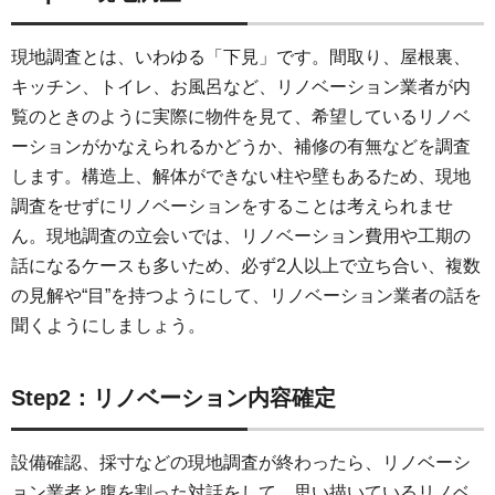
現地調査とは、いわゆる「下見」です。間取り、屋根裏、
キッチン、トイレ、お風呂など、リノベーション業者が内
覧のときのように実際に物件を見て、希望しているリノベ
ーションがかなえられるかどうか、補修の有無などを調査
します。構造上、解体ができない柱や壁もあるため、現地
調査をせずにリノベーションをすることは考えられませ
ん。現地調査の立会いでは、リノベーション費用や工期の
話になるケースも多いため、必ず2人以上で立ち合い、複数
の見解や“目”を持つようにして、リノベーション業者の話を
聞くようにしましょう。
Step2：リノベーション内容確定
設備確認、採寸などの現地調査が終わったら、リノベーシ
ョン業者と腹を割った対話をして、思い描いているリノベ