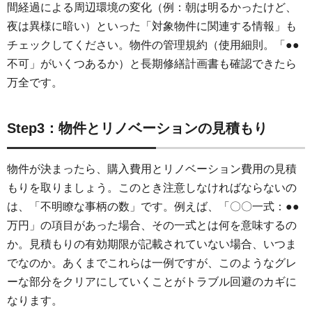
間経過による周辺環境の変化（例：朝は明るかったけど、
夜は異様に暗い）といった「対象物件に関連する情報」も
チェックしてください。物件の管理規約（使用細則。「●●
不可」がいくつあるか）と長期修繕計画書も確認できたら
万全です。
Step3：物件とリノベーションの見積もり
物件が決まったら、購入費用とリノベーション費用の見積
もりを取りましょう。このとき注意しなければならないの
は、「不明瞭な事柄の数」です。例えば、「〇〇一式：●●
万円」の項目があった場合、その一式とは何を意味するの
か。見積もりの有効期限が記載されていない場合、いつま
でなのか。あくまでこれらは一例ですが、このようなグレ
ーな部分をクリアにしていくことがトラブル回避のカギに
なります。