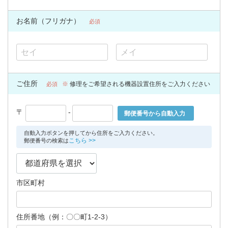
お名前（フリガナ）
必須
ご住所
修理をご希望される
機器設置住所
をご入力ください
必須
〒
-
郵便番号から自動入力
自動入力ボタンを押してから住所をご入力ください。
こちら
郵便番号の検索は
市区町村
住所番地（例：〇〇町1-2-3）