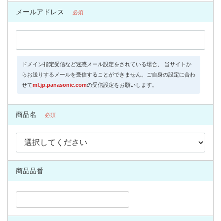
メールアドレス
必須
ドメイン指定受信など迷惑メール設定をされている場合、 当サイトか
らお送りするメールを受信することができません。ご自身の設定に合わ
せて
ml.jp.panasonic.com
の受信設定をお願いします。
商品名
必須
商品品番