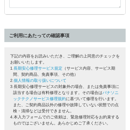
ご利用にあたっての確認事項
下記の内容をお読みいただき、ご理解の上同意のチェックを
お願いいたします。
1.
長期安心修理サービス規定
（サービス内容、サービス期
間、契約商品、免責事項、その他）
2.
個人情報の取り扱いについて
3.
長期安心修理サービスの対象外の場合、または免責事項に
該当する場合は有料修理となります。その場合は
パナソニ
ックテクノサービス修理規約
に基づいて修理を行います。
また、ご契約商品以外の修理や故障していない状態での点
検・清掃などは受付できません。
4.
本入力フォームでのご依頼は、緊急修理対応をお約束する
ものではございません。あらかじめご了承ください。