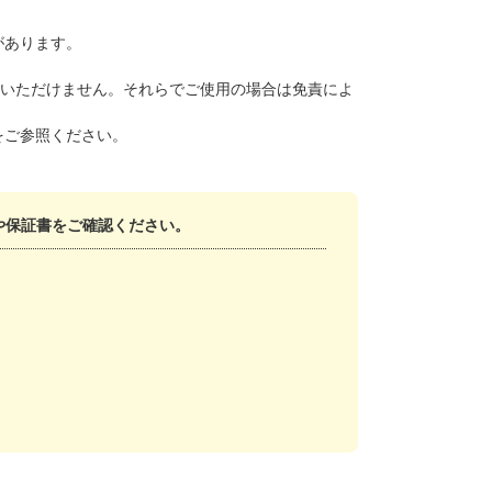
があります。
みいただけません。それらでご使用の場合は免責によ
をご参照ください。
や保証書をご確認ください。