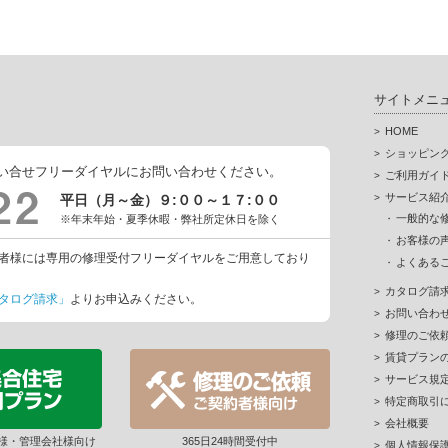
サイトメニ
HOME
ショッピン
い合せフリーダイヤルにお問い合わせください。
ご利用ガイ
サービス紹
平日（月～金）９:００～１７:００
一般的な
※年末年始・夏季休暇・弊社所定休日を除く
お客様の
者様には専用の修理受付フリーダイヤルをご用意しており
よくある
カタログ請
タログ請求」
よりお申込みください。
お問い合わ
修理のご依
賃貸プラン
サービス規
特定商取引
会社概要
様・管理会社様向け
365日24時間受付中
個人情報保