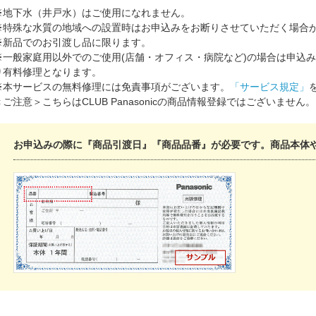
※地下水（井戸水）はご使用になれません。
※特殊な水質の地域への設置時はお申込みをお断りさせていただく場合
※新品でのお引渡し品に限ります。
※一般家庭用以外でのご使用(店舗・オフィス・病院など)の場合は申込
り有料修理となります。
※本サービスの無料修理には免責事項がございます。
「サービス規定」
＜ご注意＞こちらはCLUB Panasonicの商品情報登録ではございません。
お申込みの際に『商品引渡日』『商品品番』が必要です。商品本体