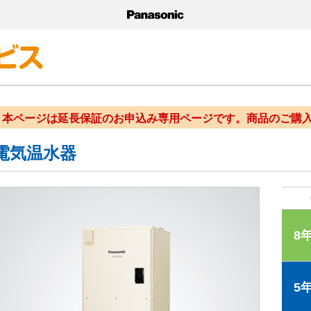
本ページは延長保証のお申込み専用ページです。商品のご購
電気温水器
8
5