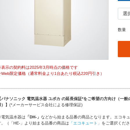
数量
※表示の契約料は2025年3月時点の価格です
★Web限定価格（通常料金より1台あたり税込220円引き）
【パナソニック 電気温水器 ユポカ の延長保証*をご希望の方向け（一
様）】
(*メーカーサービス会社による修理保証)
※電気温水器は
「DH-」
などから始まる品番の商品となります。エコキ
す。（「HE-」より始まる品番の商品は
「エコキュート」
をご選択くださ