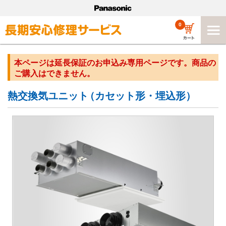
0
本ページは延長保証のお申込み専用ページです。商品の
ご購入はできません。
熱交換気ユニット
（カセット形・埋込形）