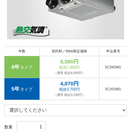
年数
契約料／Web限定価格
申込番号
8,580円
8年
タイプ
税抜7,800円
5C083W1
（通常 税込8,800円）
4,070円
5年
タイプ
税抜3,700円
5C053W1
（通常 税込4,290円）
数量