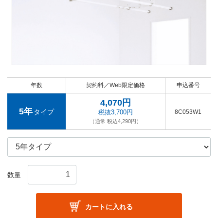
年数
契約料／Web限定価格
申込番号
4,070円
5年
タイプ
税抜3,700円
8C053W1
（通常 税込4,290円）
数量
カートに入れる