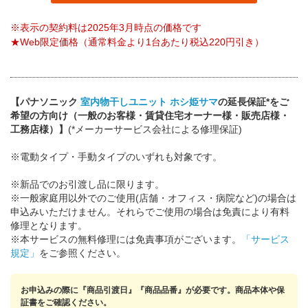
※表示の契約料は2025年3月時点の価格です
★Web限定価格（通常料金より1台あたり税込220円引き）
【パナソニック
室内物干しユニット ホシ姫サマ
の延長保証*をご
希望の方向け（一般のお客様・賃貸住宅オーナー様・販売店様・
工務店様）】
(*メーカーサービス会社による修理保証)
※電動タイプ・手動タイプのいずれも対象です。
※新品でのお引渡し品に限ります。
※一般家庭用以外でのご使用(店舗・オフィス・病院など)の場合は
申込みいただけません。それらでご使用の場合は免責により有料
修理となります。
※本サービスの無料修理には免責事項がございます。
「サービス
規定」
をご参照ください。
お申込みの際に『商品引渡日』『商品品番』が必要です。商品本体や保
証書をご確認ください。