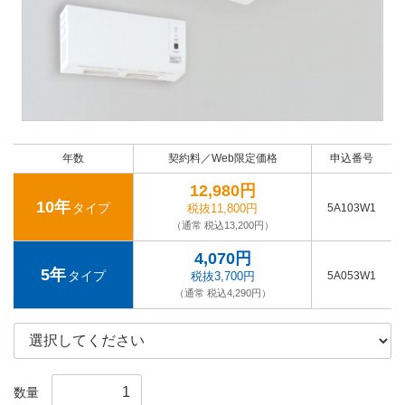
年数
契約料／Web限定価格
申込番号
12,980円
10年
タイプ
税抜11,800円
5A103W1
（通常 税込13,200円）
4,070円
5年
タイプ
税抜3,700円
5A053W1
（通常 税込4,290円）
数量