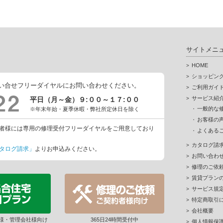
サイトメニ
HOME
ショッピン
い合せフリーダイヤルにお問い合わせください。
ご利用ガイ
サービス紹
平日（月～金）９:００～１７:００
一般的な
※年末年始・夏季休暇・弊社所定休日を除く
お客様の
者様には専用の修理受付フリーダイヤルをご用意しており
よくある
カタログ請
タログ請求」
よりお申込みください。
お問い合わ
修理のご依
賃貸プラン
サービス規
特定商取引
会社概要
様・管理会社様向け
365日24時間受付中
個人情報保