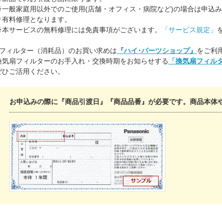
※一般家庭用以外でのご使用(店舗・オフィス・病院など)の場合は申込
り有料修理となります。
※本サービスの無料修理には免責事項がございます。
「サービス規定」
■フィルター（消耗品）のお買い求めは
『ハイ･パーツショップ』
をご利
換気扇フィルターのお手入れ・交換時期をお知らせする
「換気扇フィル
ぜひご活用ください。
お申込みの際に『商品引渡日』『商品品番』が必要です。商品本体