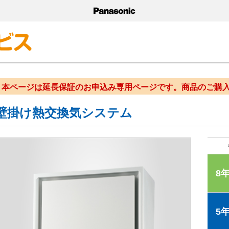
本ページは延長保証のお申込み専用ページです。商品のご購
壁掛け熱交換気システム
8
5