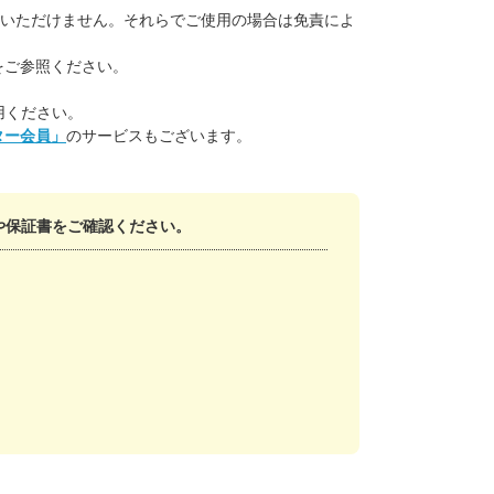
みいただけません。それらでご使用の場合は免責によ
をご参照ください。
用ください。
ター会員」
のサービスもございます。
や保証書をご確認ください。