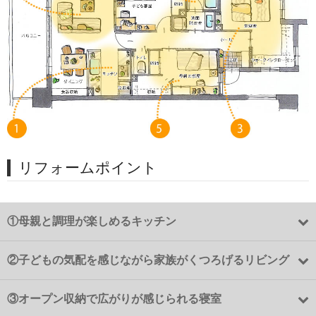
リフォームポイント
①
母親と調理が楽しめるキッチン
②
子どもの気配を感じながら家族がくつろげるリビング
③
オープン収納で広がりが感じられる寝室