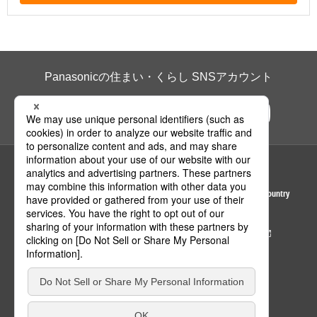
Panasonicの住まい・くらし SNSアカウント
ページの先頭へ
Area / Country
© Panasonic Housing Solutions Co., Ltd.
サイトのご利用にあたって
クッキーポリシー
個人情報保護方針
パナソニック ホールディングス